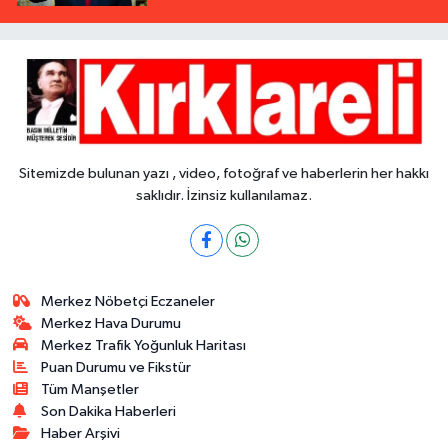
Sitemizde bulunan yazı , video, fotoğraf ve haberlerin her hakkı
saklıdır. İzinsiz kullanılamaz.
Merkez Nöbetçi Eczaneler
Merkez Hava Durumu
Merkez Trafik Yoğunluk Haritası
Puan Durumu ve Fikstür
Tüm Manşetler
Son Dakika Haberleri
Haber Arşivi