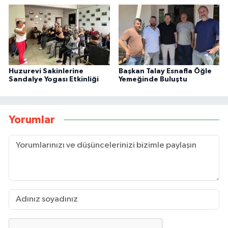
Huzurevi Sakinlerine
Başkan Talay Esnafla Öğle
Sandalye Yogası Etkinliği
Yemeğinde Buluştu
Yorumlar