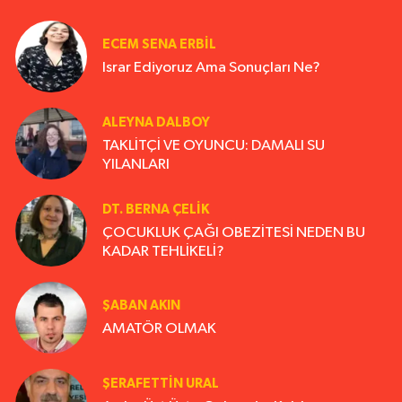
ECEM SENA ERBIL
Israr Ediyoruz Ama Sonuçları Ne?
ALEYNA DALBOY
TAKLİTÇİ VE OYUNCU: DAMALI SU
YILANLARI
DT. BERNA ÇELIK
ÇOCUKLUK ÇAĞI OBEZİTESİ NEDEN BU
KADAR TEHLİKELİ?
ŞABAN AKIN
AMATÖR OLMAK
ŞERAFETTIN URAL