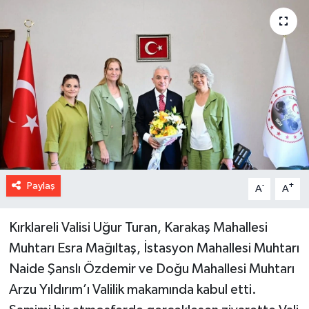
Paylaş
-
+
A
A
Kırklareli Valisi Uğur Turan, Karakaş Mahallesi
Muhtarı Esra Mağıltaş, İstasyon Mahallesi Muhtarı
Naide Şanslı Özdemir ve Doğu Mahallesi Muhtarı
Arzu Yıldırım’ı Valilik makamında kabul etti.