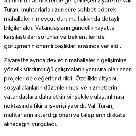
Samimi bir atmosferde gerçekleşen ziyarette Vali
Turan, muhtarlarla uzun süre sohbet ederek
mahallelerin mevcut durumu hakkında detaylı
bilgiler aldı. Vatandaşların gündelik hayatta
karşılaştıkları sorunlar ve beklentileri de
görüşmenin önemli başlıkları arasında yer aldı.
Ziyarette ayrıca devletin mahallelerin gelişimine
yönelik sürdürdüğü çalışmaların yanı sıra planlanan
projeler de değerlendirildi. Özellikle altyapı,
sosyal alanların düzenlenmesi ve hizmetlerin
vatandaşlara daha etkin bir şekilde ulaştırılması
noktasında fikir alışverişi yapıldı. Vali Turan,
muhtarların aktardığı öneri ve taleplerin dikkate
alınacağını vurguladı.