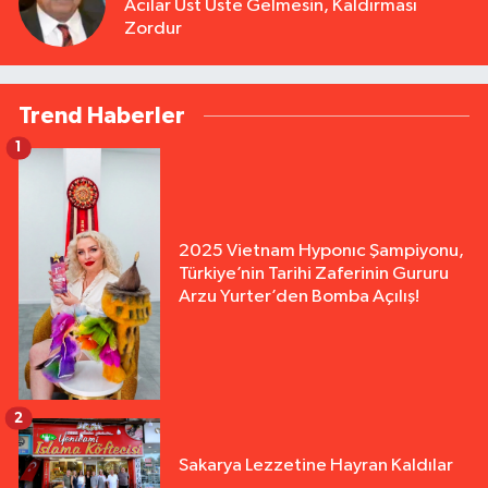
Acılar Üst Üste Gelmesin, Kaldırması
Zordur
Trend Haberler
1
2025 Vietnam Hyponıc Şampiyonu,
Türkiye’nin Tarihi Zaferinin Gururu
Arzu Yurter’den Bomba Açılış!
2
Sakarya Lezzetine Hayran Kaldılar