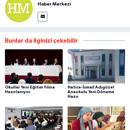
Haber Merkezi
Bunlar da ilginizi çekebilir
Okullar Yeni Eğitim Yılına
Hatice-İsmail Adıgüzel
Hazırlanıyor
Anaokulu Yeni Döneme
Hazır