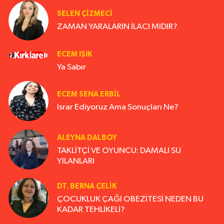
SELEN ÇİZMECİ
ZAMAN YARALARIN İLACI MIDIR?
ECEM IŞIK
Ya Sabır
ECEM SENA ERBIL
Israr Ediyoruz Ama Sonuçları Ne?
ALEYNA DALBOY
TAKLİTÇİ VE OYUNCU: DAMALI SU
YILANLARI
DT. BERNA ÇELIK
ÇOCUKLUK ÇAĞI OBEZİTESİ NEDEN BU
KADAR TEHLİKELİ?