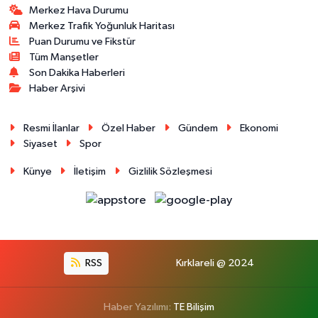
Merkez Hava Durumu
Merkez Trafik Yoğunluk Haritası
Puan Durumu ve Fikstür
Tüm Manşetler
Son Dakika Haberleri
Haber Arşivi
Resmi İlanlar
Özel Haber
Gündem
Ekonomi
Siyaset
Spor
Künye
İletişim
Gizlilik Sözleşmesi
RSS
Kırklareli @ 2024
Haber Yazılımı:
TE Bilişim