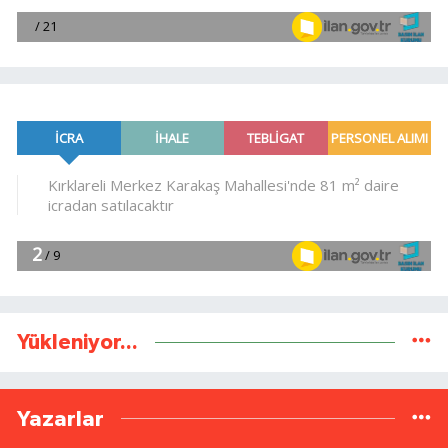
Yükleniyor...
Yazarlar