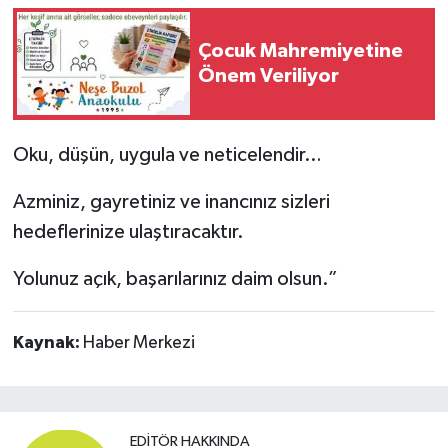
Çocuk Mahremiyetine
Önem Veriliyor
Oku, düşün, uygula ve neticelendir…
Azminiz, gayretiniz ve inancınız sizleri
hedeflerinize ulaştıracaktır.
Yolunuz açık, başarılarınız daim olsun.”
Kaynak:
Haber Merkezi
EDITÖR HAKKINDA