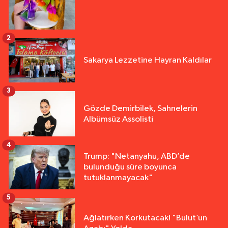
2
Sakarya Lezzetine Hayran Kaldılar
3
Gözde Demirbilek, Sahnelerin
Albümsüz Assolisti
4
Trump: "Netanyahu, ABD’de
bulunduğu süre boyunca
tutuklanmayacak"
5
Ağlatırken Korkutacak! "Bulut’un