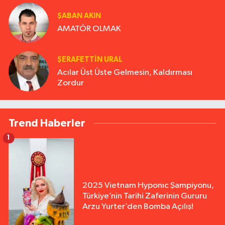
ŞABAN AKIN
AMATÖR OLMAK
ŞERAFETTIN URAL
Acılar Üst Üste Gelmesin, Kaldırması
Zordur
Trend Haberler
1
2025 Vietnam Hyponıc Şampiyonu,
Türkiye’nin Tarihi Zaferinin Gururu
Arzu Yurter’den Bomba Açılış!