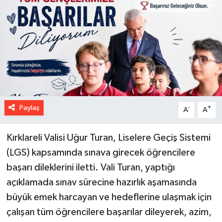
Paylaş
-
+
A
A
Kırklareli Valisi Uğur Turan, Liselere Geçiş Sistemi
(LGS) kapsamında sınava girecek öğrencilere
başarı dileklerini iletti. Vali Turan, yaptığı
açıklamada sınav sürecine hazırlık aşamasında
büyük emek harcayan ve hedeflerine ulaşmak için
çalışan tüm öğrencilere başarılar dileyerek, azim,