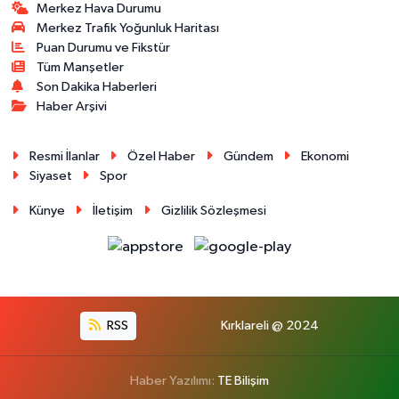
Merkez Hava Durumu
Merkez Trafik Yoğunluk Haritası
Puan Durumu ve Fikstür
Tüm Manşetler
Son Dakika Haberleri
Haber Arşivi
Resmi İlanlar
Özel Haber
Gündem
Ekonomi
Siyaset
Spor
Künye
İletişim
Gizlilik Sözleşmesi
RSS
Kırklareli @ 2024
Haber Yazılımı:
TE Bilişim