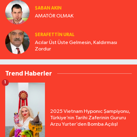
ŞABAN AKIN
AMATÖR OLMAK
ŞERAFETTIN URAL
Acılar Üst Üste Gelmesin, Kaldırması
Zordur
Trend Haberler
1
2025 Vietnam Hyponıc Şampiyonu,
Türkiye’nin Tarihi Zaferinin Gururu
Arzu Yurter’den Bomba Açılış!