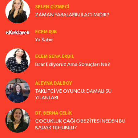
SELEN ÇİZMECİ
ZAMAN YARALARIN İLACI MIDIR?
ECEM IŞIK
Ya Sabır
ECEM SENA ERBIL
Israr Ediyoruz Ama Sonuçları Ne?
ALEYNA DALBOY
TAKLİTÇİ VE OYUNCU: DAMALI SU
YILANLARI
DT. BERNA ÇELIK
ÇOCUKLUK ÇAĞI OBEZİTESİ NEDEN BU
KADAR TEHLİKELİ?