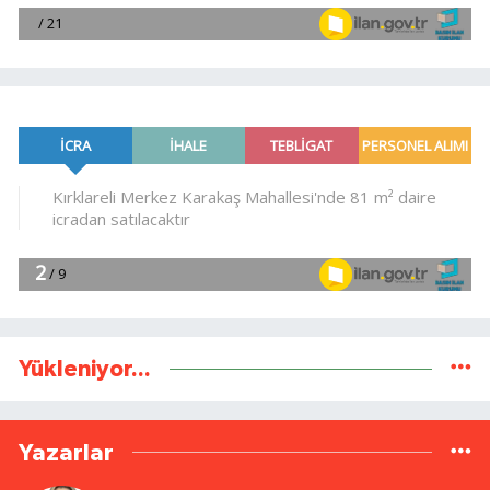
Yükleniyor...
Yazarlar