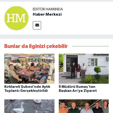
EDITÖR HAKKINDA
Haber Merkezi
Bunlar da ilginizi çekebilir
Kırklareli Şubesi’nde Aylık
İl Müdürü Kumaş’tan
Toplantı Gerçekleştirildi
Başkan Arı’ya Ziyaret