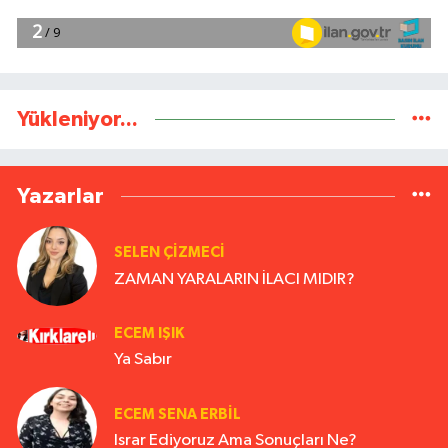
Yükleniyor...
Yazarlar
SELEN ÇİZMECİ
ZAMAN YARALARIN İLACI MIDIR?
ECEM IŞIK
Ya Sabır
ECEM SENA ERBIL
Israr Ediyoruz Ama Sonuçları Ne?