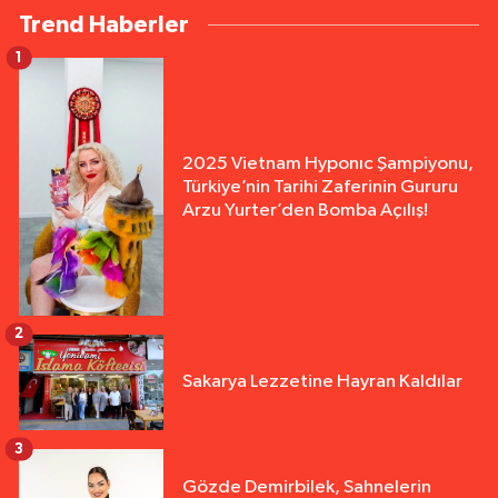
Trend Haberler
1
2025 Vietnam Hyponıc Şampiyonu,
Türkiye’nin Tarihi Zaferinin Gururu
Arzu Yurter’den Bomba Açılış!
2
Sakarya Lezzetine Hayran Kaldılar
3
Gözde Demirbilek, Sahnelerin