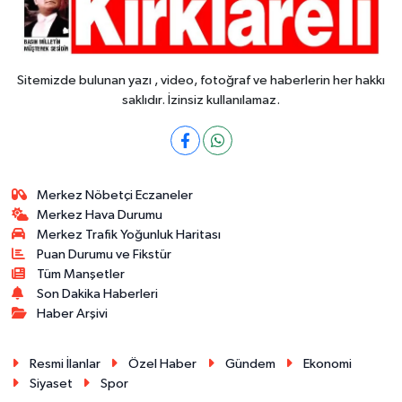
Sitemizde bulunan yazı , video, fotoğraf ve haberlerin her hakkı
saklıdır. İzinsiz kullanılamaz.
Merkez Nöbetçi Eczaneler
Merkez Hava Durumu
Merkez Trafik Yoğunluk Haritası
Puan Durumu ve Fikstür
Tüm Manşetler
Son Dakika Haberleri
Haber Arşivi
Resmi İlanlar
Özel Haber
Gündem
Ekonomi
Siyaset
Spor