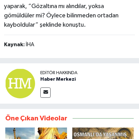
yaparak, “Gözaltına mı alındılar, yoksa
gömüldüler mi? Öylece bilinmeden ortadan
kayboldular” şeklinde konuştu.
Kaynak:
İHA
EDITÖR HAKKINDA
Haber Merkezi
Öne Çıkan Videolar