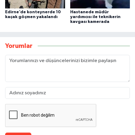
Edirne’de konteynerde 10
Hastanede müdür
kaçak göçmen yakalandı
yardımcısı ile teknikerin
kavgası kamerada
Yorumlar