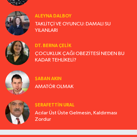
ALEYNA DALBOY
TAKLİTÇİ VE OYUNCU: DAMALI SU
YILANLARI
DT. BERNA ÇELIK
ÇOCUKLUK ÇAĞI OBEZİTESİ NEDEN BU
KADAR TEHLİKELİ?
ŞABAN AKIN
AMATÖR OLMAK
ŞERAFETTIN URAL
Acılar Üst Üste Gelmesin, Kaldırması
Zordur