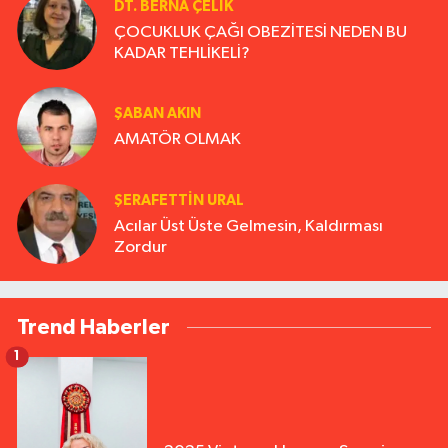
DT. BERNA ÇELIK
ÇOCUKLUK ÇAĞI OBEZİTESİ NEDEN BU
KADAR TEHLİKELİ?
ŞABAN AKIN
AMATÖR OLMAK
ŞERAFETTIN URAL
Acılar Üst Üste Gelmesin, Kaldırması
Zordur
Trend Haberler
1