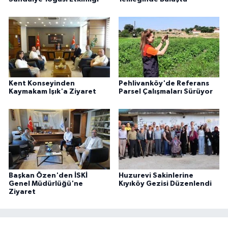
Kent Konseyinden
Pehlivanköy'de Referans
Kaymakam Işık'a Ziyaret
Parsel Çalışmaları Sürüyor
Başkan Özen'den İSKİ
Huzurevi Sakinlerine
Genel Müdürlüğü'ne
Kıyıköy Gezisi Düzenlendi
Ziyaret