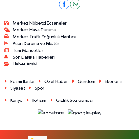
Merkez Nöbetçi Eczaneler
Merkez Hava Durumu
Merkez Trafik Yoğunluk Haritası
Puan Durumu ve Fikstür
Tüm Manşetler
Son Dakika Haberleri
Haber Arşivi
Resmi İlanlar
Özel Haber
Gündem
Ekonomi
Siyaset
Spor
Künye
İletişim
Gizlilik Sözleşmesi