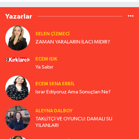
Yazarlar
SELEN ÇİZMECİ
ZAMAN YARALARIN İLACI MIDIR?
ECEM IŞIK
Ya Sabır
ECEM SENA ERBIL
Israr Ediyoruz Ama Sonuçları Ne?
ALEYNA DALBOY
TAKLİTÇİ VE OYUNCU: DAMALI SU
YILANLARI