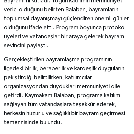
Bayramı’nı kutladı. Yoğun katılımın memnuniyet
verici olduğunu belirten Balaban, bayramların
toplumsal dayanışmayı güçlendiren önemli günler
olduğunu ifade etti. Program boyunca protokol
üyeleri ve vatandaşlar bir araya gelerek bayram
sevincini paylaştı.
Gerçekleştirilen bayramlaşma programının
ilçedeki birlik, beraberlik ve kardeşlik duygularını
pekiştirdiği belirtilirken, katılımcılar
organizasyondan duydukları memnuniyeti dile
getirdi. Kaymakam Balaban, programa katılım
sağlayan tüm vatandaşlara teşekkür ederek,
herkesin huzurlu ve sağlıklı bir bayram geçirmesi
temennisinde bulundu.