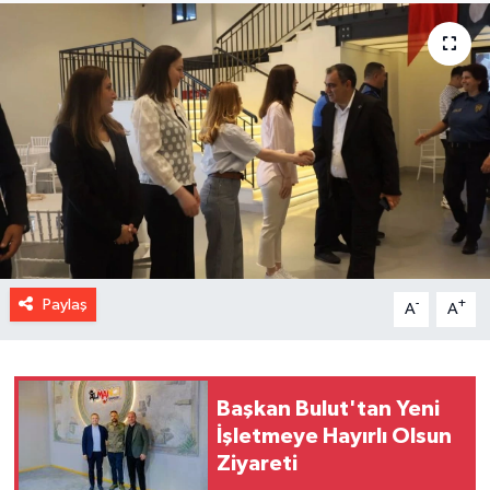
Paylaş
-
+
A
A
Başkan Bulut'tan Yeni
İşletmeye Hayırlı Olsun
Ziyareti