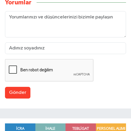
Yorumlar
Gönder