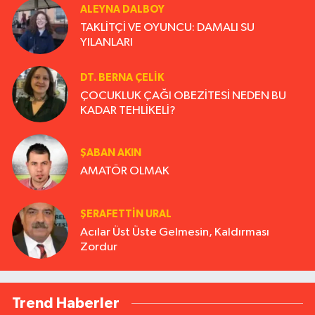
ALEYNA DALBOY
TAKLİTÇİ VE OYUNCU: DAMALI SU
YILANLARI
DT. BERNA ÇELIK
ÇOCUKLUK ÇAĞI OBEZİTESİ NEDEN BU
KADAR TEHLİKELİ?
ŞABAN AKIN
AMATÖR OLMAK
ŞERAFETTIN URAL
Acılar Üst Üste Gelmesin, Kaldırması
Zordur
Trend Haberler