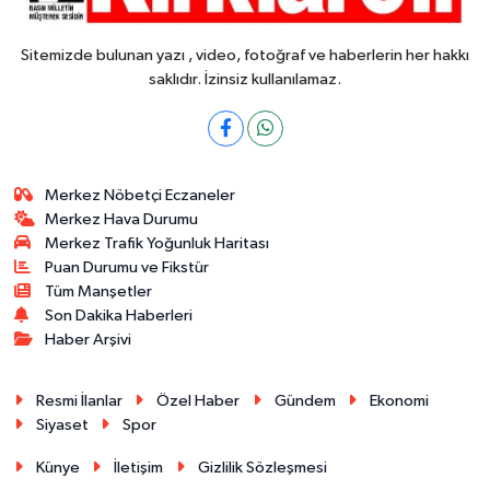
Sitemizde bulunan yazı , video, fotoğraf ve haberlerin her hakkı
saklıdır. İzinsiz kullanılamaz.
Merkez Nöbetçi Eczaneler
Merkez Hava Durumu
Merkez Trafik Yoğunluk Haritası
Puan Durumu ve Fikstür
Tüm Manşetler
Son Dakika Haberleri
Haber Arşivi
Resmi İlanlar
Özel Haber
Gündem
Ekonomi
Siyaset
Spor
Künye
İletişim
Gizlilik Sözleşmesi