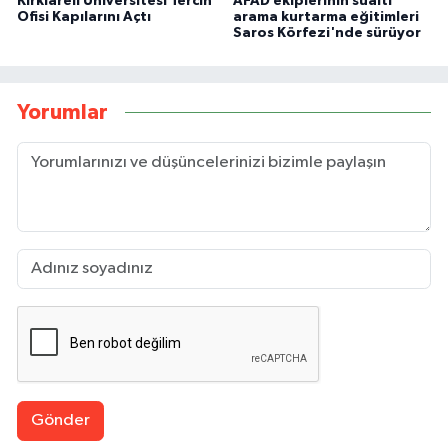
Kırklareli Üniversitesi Tercih
AFAD ekiplerinin sualtı
Ofisi Kapılarını Açtı
arama kurtarma eğitimleri
Saros Körfezi'nde sürüyor
Yorumlar
Gönder