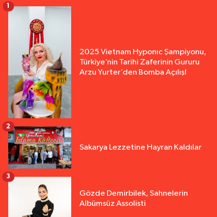
1
2025 Vietnam Hyponıc Şampiyonu,
Türkiye’nin Tarihi Zaferinin Gururu
Arzu Yurter’den Bomba Açılış!
2
Sakarya Lezzetine Hayran Kaldılar
3
Gözde Demirbilek, Sahnelerin
Albümsüz Assolisti