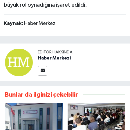
büyük rol oynadığına işaret edildi.
Kaynak:
Haber Merkezi
EDITÖR HAKKINDA
Haber Merkezi
Bunlar da ilginizi çekebilir