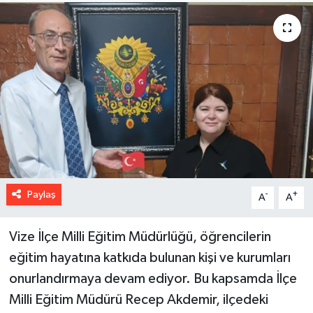
Paylaş
-
+
A
A
Vize İlçe Milli Eğitim Müdürlüğü, öğrencilerin
eğitim hayatına katkıda bulunan kişi ve kurumları
onurlandırmaya devam ediyor. Bu kapsamda İlçe
Milli Eğitim Müdürü Recep Akdemir, ilçedeki