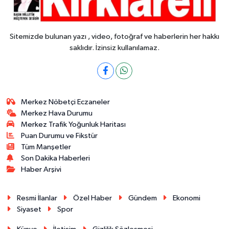
Sitemizde bulunan yazı , video, fotoğraf ve haberlerin her hakkı
saklıdır. İzinsiz kullanılamaz.
Merkez Nöbetçi Eczaneler
Merkez Hava Durumu
Merkez Trafik Yoğunluk Haritası
Puan Durumu ve Fikstür
Tüm Manşetler
Son Dakika Haberleri
Haber Arşivi
Resmi İlanlar
Özel Haber
Gündem
Ekonomi
Siyaset
Spor