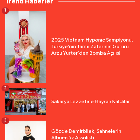
Trend Haberler
1
2025 Vietnam Hyponıc Şampiyonu,
Türkiye’nin Tarihi Zaferinin Gururu
Arzu Yurter’den Bomba Açılış!
2
Sakarya Lezzetine Hayran Kaldılar
3
Gözde Demirbilek, Sahnelerin
Albümsüz Assolisti