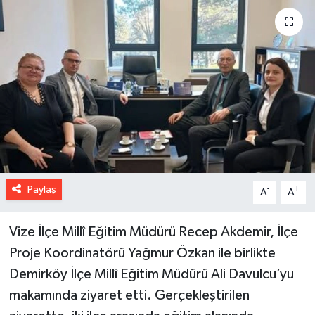
Paylaş
-
+
A
A
Vize İlçe Millî Eğitim Müdürü Recep Akdemir, İlçe
Proje Koordinatörü Yağmur Özkan ile birlikte
Demirköy İlçe Millî Eğitim Müdürü Ali Davulcu’yu
makamında ziyaret etti. Gerçekleştirilen