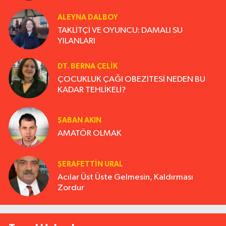
ALEYNA DALBOY
TAKLİTÇİ VE OYUNCU: DAMALI SU
YILANLARI
DT. BERNA ÇELIK
ÇOCUKLUK ÇAĞI OBEZİTESİ NEDEN BU
KADAR TEHLİKELİ?
ŞABAN AKIN
AMATÖR OLMAK
ŞERAFETTIN URAL
Acılar Üst Üste Gelmesin, Kaldırması
Zordur