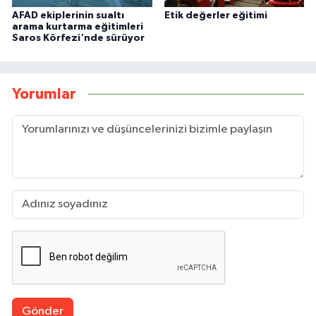
AFAD ekiplerinin sualtı
Etik değerler eğitimi
arama kurtarma eğitimleri
Saros Körfezi'nde sürüyor
Yorumlar
Gönder