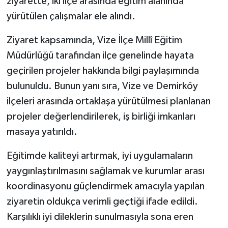
ziyarette, iki ilçe arasında eğitim alanında
yürütülen çalışmalar ele alındı.
Ziyaret kapsamında, Vize İlçe Millî Eğitim
Müdürlüğü tarafından ilçe genelinde hayata
geçirilen projeler hakkında bilgi paylaşımında
bulunuldu. Bunun yanı sıra, Vize ve Demirköy
ilçeleri arasında ortaklaşa yürütülmesi planlanan
projeler değerlendirilerek, iş birliği imkanları
masaya yatırıldı.
Eğitimde kaliteyi artırmak, iyi uygulamaların
yaygınlaştırılmasını sağlamak ve kurumlar arası
koordinasyonu güçlendirmek amacıyla yapılan
ziyaretin oldukça verimli geçtiği ifade edildi.
Karşılıklı iyi dileklerin sunulmasıyla sona eren