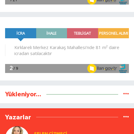
Yükleniyor...
Yazarlar