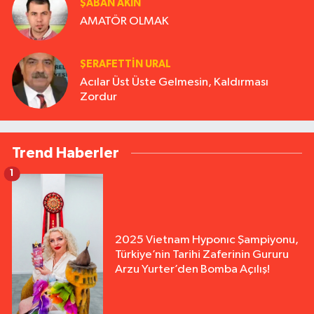
ŞABAN AKIN
AMATÖR OLMAK
ŞERAFETTIN URAL
Acılar Üst Üste Gelmesin, Kaldırması
Zordur
Trend Haberler
1
2025 Vietnam Hyponıc Şampiyonu,
Türkiye’nin Tarihi Zaferinin Gururu
Arzu Yurter’den Bomba Açılış!