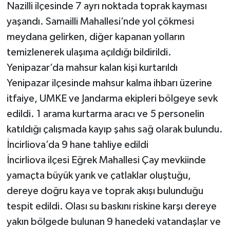
Nazilli ilçesinde 7 ayrı noktada toprak kayması
yaşandı. Samailli Mahallesi’nde yol çökmesi
meydana gelirken, diğer kapanan yolların
temizlenerek ulaşıma açıldığı bildirildi.
Yenipazar’da mahsur kalan kişi kurtarıldı
Yenipazar ilçesinde mahsur kalma ihbarı üzerine
itfaiye, UMKE ve Jandarma ekipleri bölgeye sevk
edildi. 1 arama kurtarma aracı ve 5 personelin
katıldığı çalışmada kayıp şahıs sağ olarak bulundu.
İncirliova’da 9 hane tahliye edildi
İncirliova ilçesi Eğrek Mahallesi Çay mevkiinde
yamaçta büyük yarık ve çatlaklar oluştuğu,
dereye doğru kaya ve toprak akışı bulunduğu
tespit edildi. Olası su baskını riskine karşı dereye
yakın bölgede bulunan 9 hanedeki vatandaşlar ve