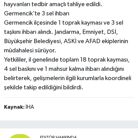
hayvanları tedbir amaçlı tahliye edildi.
Germencik’te 3 sel ihbarı
Germencik ilçesinde 1 toprak kayması ve 3 sel
taşkını ihbarı alındı. Jandarma, Emniyet, DSİ,
Büyükşehir Belediyesi, ASKİ ve AFAD ekiplerinin
müdahalesi sürüyor.
Yetkililer, il genelinde toplam 18 toprak kayması,
4 sel baskını ve 1 mahsur kalma ihbarı alındığını
belirterek, gelişmelerin ilgili kurumlarla koordineli
şekilde takip edildiğini bildirdi.
Kaynak:
İHA
EDITÖR HAKKINDA