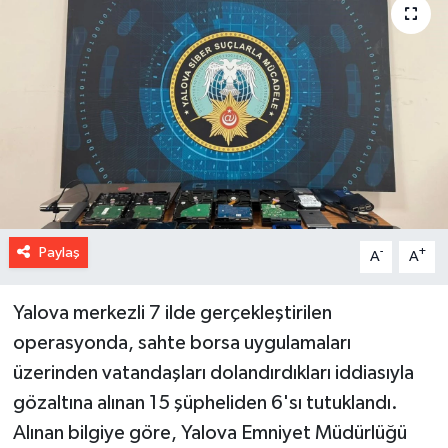
Paylaş
-
+
A
A
Yalova merkezli 7 ilde gerçekleştirilen
operasyonda, sahte borsa uygulamaları
üzerinden vatandaşları dolandırdıkları iddiasıyla
gözaltına alınan 15 şüpheliden 6'sı tutuklandı.
Alınan bilgiye göre, Yalova Emniyet Müdürlüğü