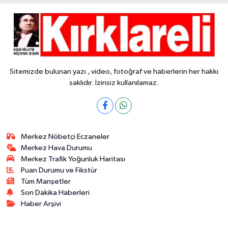
Sitemizde bulunan yazı , video, fotoğraf ve haberlerin her hakkı
saklıdır. İzinsiz kullanılamaz.
Merkez Nöbetçi Eczaneler
Merkez Hava Durumu
Merkez Trafik Yoğunluk Haritası
Puan Durumu ve Fikstür
Tüm Manşetler
Son Dakika Haberleri
Haber Arşivi