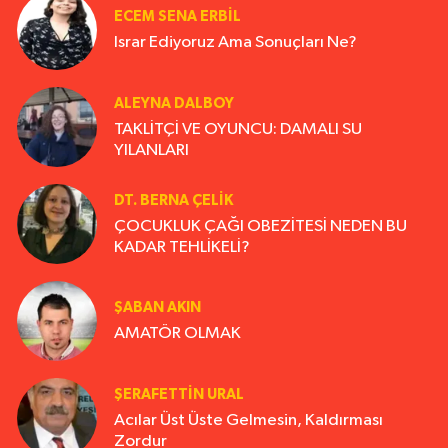
ECEM SENA ERBIL
Israr Ediyoruz Ama Sonuçları Ne?
ALEYNA DALBOY
TAKLİTÇİ VE OYUNCU: DAMALI SU
YILANLARI
DT. BERNA ÇELIK
ÇOCUKLUK ÇAĞI OBEZİTESİ NEDEN BU
KADAR TEHLİKELİ?
ŞABAN AKIN
AMATÖR OLMAK
ŞERAFETTIN URAL
Acılar Üst Üste Gelmesin, Kaldırması
Zordur