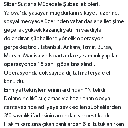
Siber Suçlarla Mücadele Şubesi ekipleri,
Yalova'da yaşayan mağdurların şikayeti üzerine,
sosyal medyada üzerinden vatandaşlarla iletişime
geçerek yüksek kazançlı yatırım vaadiyle
dolandıran şüphelilere yönelik operasyon
gerçekleştirdi. İstanbul, Ankara, İzmir, Bursa,
Mersin, Manisa ve Isparta'da eş zamanlı yapılan
operasyonda 15 zanlı gözaltına alındı.
Operasyonda çok sayıda dijital materyale el
konuldu.
Emniyetteki işlemlerinin ardından "Nitelikli
Dolandırıcılık" suçlamasıyla hazırlanan dosya
çerçevesinde adliyeye sevk edilen şüphelilerden
3'ü savcılık ifadesinin ardından serbest kaldı.
Hakim karşısına çıkan zanlılardan 6'sı tutuklanırken