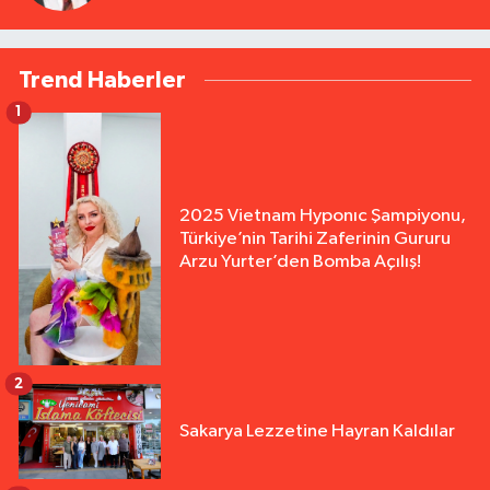
Trend Haberler
1
2025 Vietnam Hyponıc Şampiyonu,
Türkiye’nin Tarihi Zaferinin Gururu
Arzu Yurter’den Bomba Açılış!
2
Sakarya Lezzetine Hayran Kaldılar