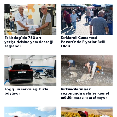
Tekirdağ'da 780 arı
Kırklareli Cumartesi
yetiştiricisine yem desteği
Pazarı'nda Fiyatlar Belli
sağlandı
Oldu
Togg'un servis ağı hızla
Kırkımcıların yaz
büyüyor
sezonunda gelirleri genel
müdür maaşını aratmıyor