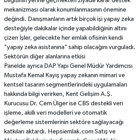
bilgisinin yerine geçmekten ziyade karar destek
mekanizması olarak konumlanmasının önemine
değindi. Danışmanların artık birçok işi yapay zeka
desteğiyle dakikalar içinde yapabildiğinin altını
çizen İşler, gelecekte her emlak ofisinin kendi
"yapay zeka asistanına" sahip olacağını vurguladı.
Sektörün diğer alanlarına etkisi
Panelde ayrıca DAP Yapı Genel Müdür Yardımcısı
Mustafa Kemal Kayış yapay zekanın mimari ve
kentsel tasarım segmentlerindeki uygulamaları
hakkında bilgi verirken, Kent Gelişim A.Ş.
Kurucusu Dr. Cem Ülger ise CBS destekli veri
işleme, akıllı veri modelleri ve otomatik
değerleme sistemlerinin sektöre sağlayacağı
katkıları aktardı. Hepsiemlak.com Satış ve