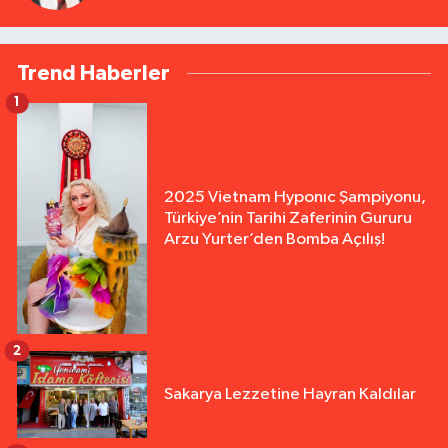
Trend Haberler
1
2025 Vietnam Hyponıc Şampiyonu,
Türkiye’nin Tarihi Zaferinin Gururu
Arzu Yurter’den Bomba Açılış!
2
Sakarya Lezzetine Hayran Kaldılar