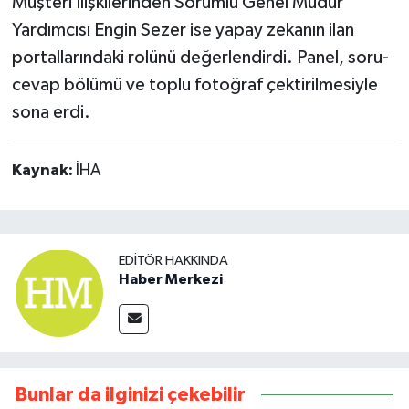
Müşteri İlişkilerinden Sorumlu Genel Müdür
Yardımcısı Engin Sezer ise yapay zekanın ilan
portallarındaki rolünü değerlendirdi. Panel, soru-
cevap bölümü ve toplu fotoğraf çektirilmesiyle
sona erdi.
Kaynak:
İHA
EDITÖR HAKKINDA
Haber Merkezi
Bunlar da ilginizi çekebilir