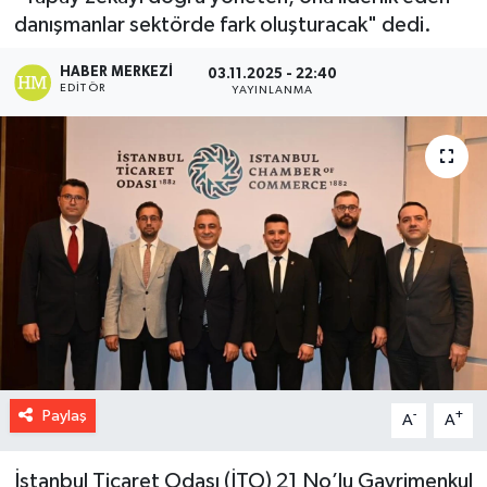
danışmanlar sektörde fark oluşturacak" dedi.
HABER MERKEZI
03.11.2025 - 22:40
EDITÖR
YAYINLANMA
Paylaş
-
+
A
A
İstanbul Ticaret Odası (İTO) 21 No’lu Gayrimenkul