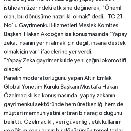
istihdam üzerindeki etkisine değinerek, "Önemli
olan, bu dönüşüme hazırlıklı olmak" dedi. İTO 21
No’lu Gayrimenkul Hizmetleri Meslek Komitesi
Başkanı Hakan Akdoğan ise konuşmasında "Yapay
zeka, insanın yerini almak için değil, insana destek
olmak için var" ifadelerine yer verdi.
"Yapay Zeka gayrimenkulde yeni çağın lokomotifi
olacak"
Panelin moderatörlüğünü yapan Altın Emlak
Global Yönetim Kurulu Başkanı Mustafa Hakan
Özelmacıklı ise konuşmasında, yapay zekanın
gayrimenkul sektöründe hem üretkenliği hem de
müşteri memnuniyetini artıran bir araç olduğunu
belirtti. Özelmacıklı, veri güvenliği, etik kullanım
ve eğitim konularının bu dönüşümün temel taşları