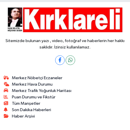
Sitemizde bulunan yazı , video, fotoğraf ve haberlerin her hakkı
saklıdır. İzinsiz kullanılamaz.
Merkez Nöbetçi Eczaneler
Merkez Hava Durumu
Merkez Trafik Yoğunluk Haritası
Puan Durumu ve Fikstür
Tüm Manşetler
Son Dakika Haberleri
Haber Arşivi