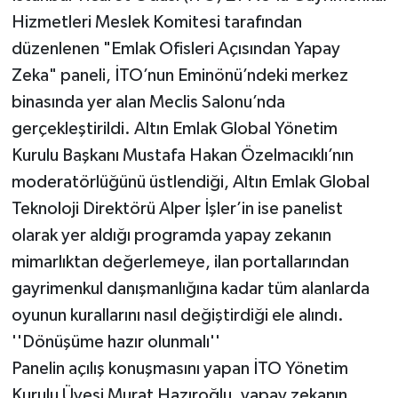
Hizmetleri Meslek Komitesi tarafından
düzenlenen "Emlak Ofisleri Açısından Yapay
Zeka" paneli, İTO’nun Eminönü’ndeki merkez
binasında yer alan Meclis Salonu’nda
gerçekleştirildi. Altın Emlak Global Yönetim
Kurulu Başkanı Mustafa Hakan Özelmacıklı’nın
moderatörlüğünü üstlendiği, Altın Emlak Global
Teknoloji Direktörü Alper İşler’in ise panelist
olarak yer aldığı programda yapay zekanın
mimarlıktan değerlemeye, ilan portallarından
gayrimenkul danışmanlığına kadar tüm alanlarda
oyunun kurallarını nasıl değiştirdiği ele alındı.
''Dönüşüme hazır olunmalı''
Panelin açılış konuşmasını yapan İTO Yönetim
Kurulu Üyesi Murat Hazıroğlu, yapay zekanın