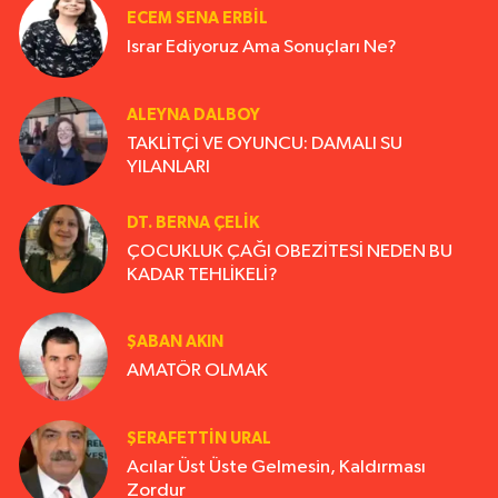
ECEM SENA ERBIL
Israr Ediyoruz Ama Sonuçları Ne?
ALEYNA DALBOY
TAKLİTÇİ VE OYUNCU: DAMALI SU
YILANLARI
DT. BERNA ÇELIK
ÇOCUKLUK ÇAĞI OBEZİTESİ NEDEN BU
KADAR TEHLİKELİ?
ŞABAN AKIN
AMATÖR OLMAK
ŞERAFETTIN URAL
Acılar Üst Üste Gelmesin, Kaldırması
Zordur