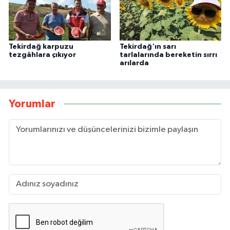
Tekirdağ karpuzu
Tekirdağ'ın sarı
tezgâhlara çıkıyor
tarlalarında bereketin sırrı
arılarda
Yorumlar