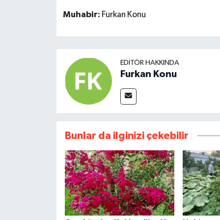
Muhabir:
Furkan Konu
EDITÖR HAKKINDA
Furkan Konu
Bunlar da ilginizi çekebilir