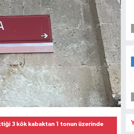
Y
ktiği 3 kök kabaktan 1 tonun üzerinde