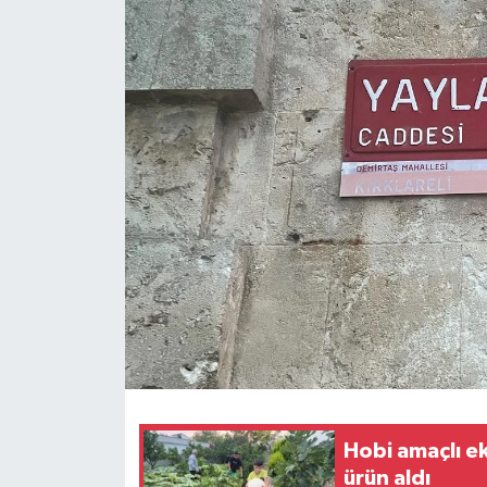
Hobi amaçlı e
ürün aldı