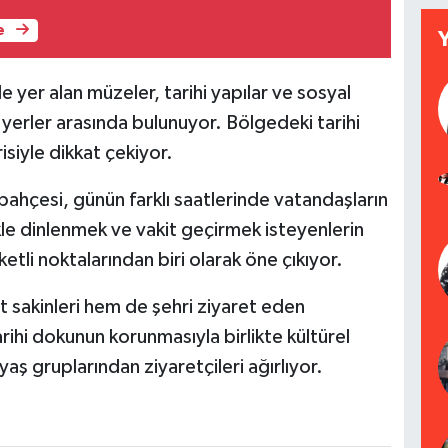
e
de yer alan müzeler, tarihi yapılar ve sosyal
i yerler arasında bulunuyor. Bölgedeki tarihi
isiyle dikkat çekiyor.
ahçesi, günün farklı saatlerinde vatandaşların
kle dinlenmek ve vakit geçirmek isteyenlerin
etli noktalarından biri olarak öne çıkıyor.
 sakinleri hem de şehri ziyaret eden
rihi dokunun korunmasıyla birlikte kültürel
 yaş gruplarından ziyaretçileri ağırlıyor.