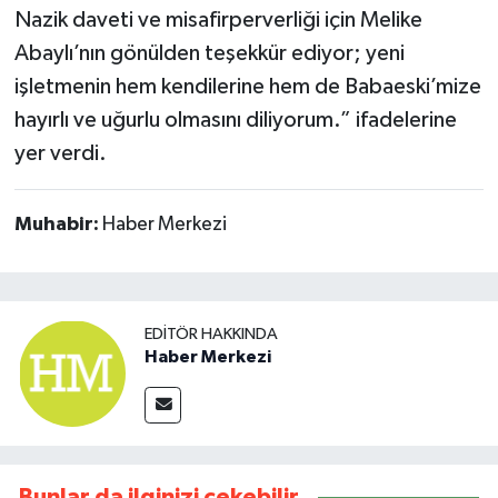
Nazik daveti ve misafirperverliği için Melike
Abaylı’nın gönülden teşekkür ediyor; yeni
işletmenin hem kendilerine hem de Babaeski’mize
hayırlı ve uğurlu olmasını diliyorum.” ifadelerine
yer verdi.
Muhabir:
Haber Merkezi
EDITÖR HAKKINDA
Haber Merkezi
Bunlar da ilginizi çekebilir