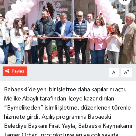
Paylaş
-
+
A
A
Babaeski’de yeni bir işletme daha kapılarını açtı.
Melike Abaylı tarafından ilçeye kazandırılan
“Bymelikeden” isimli işletme, düzenlenen törenle
hizmete girdi. Açılış programına Babaeski
Belediye Başkanı Fırat Yayla, Babaeski Kaymakamı
Tamer Orhan, protokol üyeleri ve çok sayıda