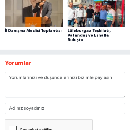
İl Danışma Meclisi Toplantısı
Lüleburgaz Teşkilatı,
Vatandaş ve Esnafla
Buluştu
Yorumlar