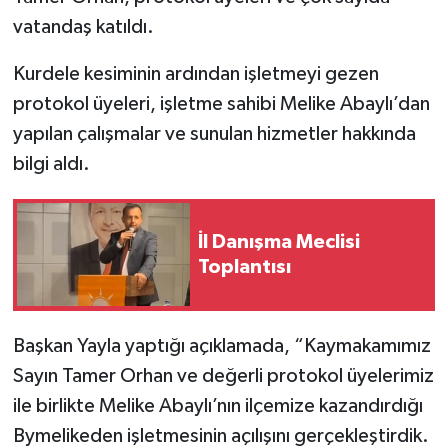
vatandaş katıldı.
Kurdele kesiminin ardından işletmeyi gezen
protokol üyeleri, işletme sahibi Melike Abaylı’dan
yapılan çalışmalar ve sunulan hizmetler hakkında
bilgi aldı.
İl Danışma Meclisi
Toplantısı
Başkan Yayla yaptığı açıklamada, “Kaymakamımız
Sayın Tamer Orhan ve değerli protokol üyelerimiz
ile birlikte Melike Abaylı’nın ilçemize kazandırdığı
Bymelikeden işletmesinin açılışını gerçekleştirdik.