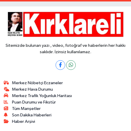
Sitemizde bulunan yazı , video, fotoğraf ve haberlerin her hakkı
saklıdır. İzinsiz kullanılamaz.
Merkez Nöbetçi Eczaneler
Merkez Hava Durumu
Merkez Trafik Yoğunluk Haritası
Puan Durumu ve Fikstür
Tüm Manşetler
Son Dakika Haberleri
Haber Arşivi