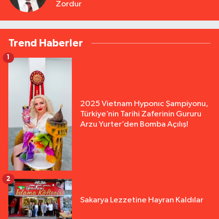
Zordur
Trend Haberler
1
2025 Vietnam Hyponıc Şampiyonu,
Türkiye’nin Tarihi Zaferinin Gururu
Arzu Yurter’den Bomba Açılış!
2
Sakarya Lezzetine Hayran Kaldılar