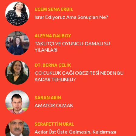
ECEM SENA ERBIL
Israr Ediyoruz Ama Sonuçları Ne?
ALEYNA DALBOY
TAKLİTÇİ VE OYUNCU: DAMALI SU
YILANLARI
DT. BERNA ÇELIK
ÇOCUKLUK ÇAĞI OBEZİTESİ NEDEN BU
KADAR TEHLİKELİ?
ŞABAN AKIN
AMATÖR OLMAK
ŞERAFETTIN URAL
Acılar Üst Üste Gelmesin, Kaldırması