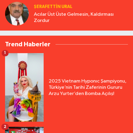
ŞERAFETTIN URAL
Acılar Üst Üste Gelmesin, Kaldırması
Zordur
Trend Haberler
1
2025 Vietnam Hyponıc Şampiyonu,
Türkiye’nin Tarihi Zaferinin Gururu
Arzu Yurter’den Bomba Açılış!
2