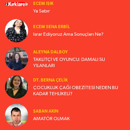
ECEM IŞIK
Ya Sabır
ECEM SENA ERBIL
Israr Ediyoruz Ama Sonuçları Ne?
ALEYNA DALBOY
TAKLİTÇİ VE OYUNCU: DAMALI SU
YILANLARI
DT. BERNA ÇELIK
ÇOCUKLUK ÇAĞI OBEZİTESİ NEDEN BU
KADAR TEHLİKELİ?
ŞABAN AKIN
AMATÖR OLMAK