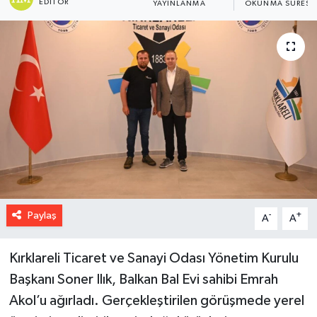
EDITÖR
YAYINLANMA
OKUNMA SÜRESI
Paylaş
-
+
A
A
Kırklareli Ticaret ve Sanayi Odası Yönetim Kurulu
Başkanı Soner Ilık, Balkan Bal Evi sahibi Emrah
Akol’u ağırladı. Gerçekleştirilen görüşmede yerel