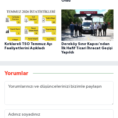
Oldu
Kırklareli TSO Temmuz Ayı
Dereköy Sınır Kapısı'ndan
Faaliyetlerini Açıkladı
İlk Hafif Ticari İhracat Geçişi
Yapıldı
Yorumlar