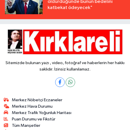
öldürdüğünde bunun bedelini
katbekat ödeyecek"
Sitemizde bulunan yazı , video, fotoğraf ve haberlerin her hakkı
saklıdır. İzinsiz kullanılamaz.
Merkez Nöbetçi Eczaneler
Merkez Hava Durumu
Merkez Trafik Yoğunluk Haritası
Puan Durumu ve Fikstür
Tüm Manşetler