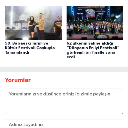
50. Babaeski Tarım ve
62 ülkenin sahne aldığı
Kültür Festivali Coşkuyla
“Dünyanın En İyi Festivali”
Tamamlandı
görkemli bir finalle sona
erdi
Yorumlar