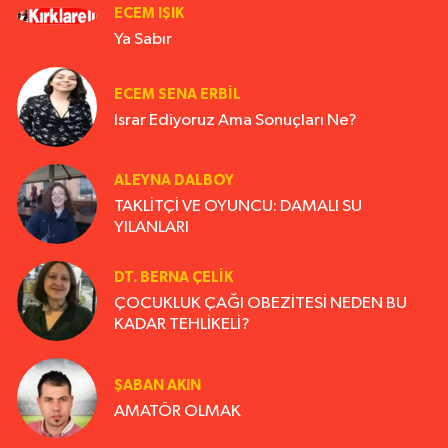
ECEM IŞIK
Ya Sabır
ECEM SENA ERBIL
Israr Ediyoruz Ama Sonuçları Ne?
ALEYNA DALBOY
TAKLİTÇİ VE OYUNCU: DAMALI SU
YILANLARI
DT. BERNA ÇELIK
ÇOCUKLUK ÇAĞI OBEZİTESİ NEDEN BU
KADAR TEHLİKELİ?
ŞABAN AKIN
AMATÖR OLMAK