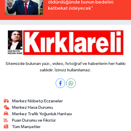
öldürdüğünde bunun bedelini
katbekat ödeyecek"
Sitemizde bulunan yazı , video, fotoğraf ve haberlerin her hakkı
saklıdır. İzinsiz kullanılamaz.
Merkez Nöbetçi Eczaneler
Merkez Hava Durumu
Merkez Trafik Yoğunluk Haritası
Puan Durumu ve Fikstür
Tüm Manşetler