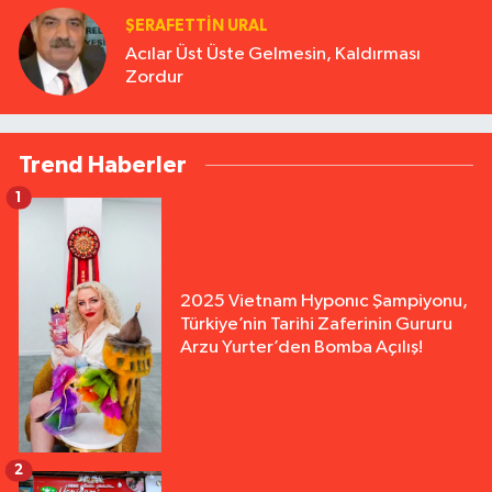
ŞERAFETTIN URAL
Acılar Üst Üste Gelmesin, Kaldırması
Zordur
Trend Haberler
1
2025 Vietnam Hyponıc Şampiyonu,
Türkiye’nin Tarihi Zaferinin Gururu
Arzu Yurter’den Bomba Açılış!
2