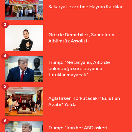
Sakarya Lezzetine Hayran Kaldılar
3
Gözde Demirbilek, Sahnelerin
Albümsüz Assolisti
4
Trump: "Netanyahu, ABD’de
bulunduğu süre boyunca
tutuklanmayacak"
5
Ağlatırken Korkutacak! "Bulut’un
Azabı" Yolda
6
Trump: "İran her ABD askeri