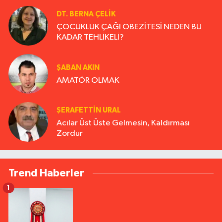
DT. BERNA ÇELIK
ÇOCUKLUK ÇAĞI OBEZİTESİ NEDEN BU
KADAR TEHLİKELİ?
ŞABAN AKIN
AMATÖR OLMAK
ŞERAFETTIN URAL
Acılar Üst Üste Gelmesin, Kaldırması
Zordur
Trend Haberler
1