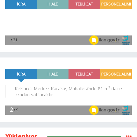
Yükleniyor...