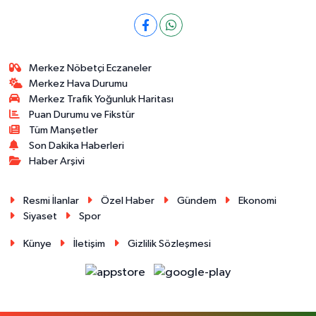
Merkez Nöbetçi Eczaneler
Merkez Hava Durumu
Merkez Trafik Yoğunluk Haritası
Puan Durumu ve Fikstür
Tüm Manşetler
Son Dakika Haberleri
Haber Arşivi
Resmi İlanlar
Özel Haber
Gündem
Ekonomi
Siyaset
Spor
Künye
İletişim
Gizlilik Sözleşmesi