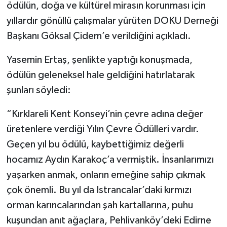
ödülün, doğa ve kültürel mirasın korunması için
yıllardır gönüllü çalışmalar yürüten DOKU Derneği
Başkanı Göksal Çidem’e verildiğini açıkladı.
Yasemin Ertaş, şenlikte yaptığı konuşmada,
ödülün geleneksel hale geldiğini hatırlatarak
şunları söyledi:
“Kırklareli Kent Konseyi’nin çevre adına değer
üretenlere verdiği Yılın Çevre Ödülleri vardır.
Geçen yıl bu ödülü, kaybettiğimiz değerli
hocamız Aydın Karakoç’a vermiştik. İnsanlarımızı
yaşarken anmak, onların emeğine sahip çıkmak
çok önemli. Bu yıl da Istrancalar’daki kırmızı
orman karıncalarından şah kartallarına, puhu
kuşundan anıt ağaçlara, Pehlivanköy’deki Edirne