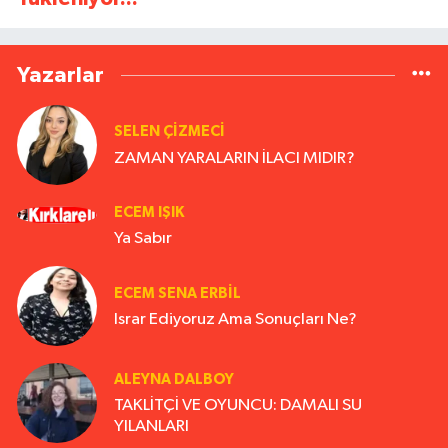
Yazarlar
SELEN ÇİZMECİ
ZAMAN YARALARIN İLACI MIDIR?
ECEM IŞIK
Ya Sabır
ECEM SENA ERBIL
Israr Ediyoruz Ama Sonuçları Ne?
ALEYNA DALBOY
TAKLİTÇİ VE OYUNCU: DAMALI SU
YILANLARI