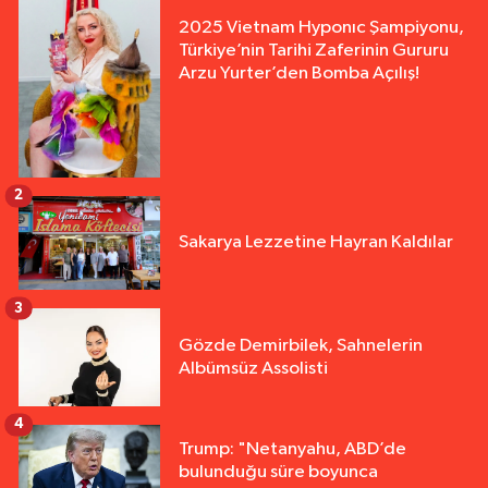
2025 Vietnam Hyponıc Şampiyonu,
Türkiye’nin Tarihi Zaferinin Gururu
Arzu Yurter’den Bomba Açılış!
2
Sakarya Lezzetine Hayran Kaldılar
3
Gözde Demirbilek, Sahnelerin
Albümsüz Assolisti
4
Trump: "Netanyahu, ABD’de
bulunduğu süre boyunca