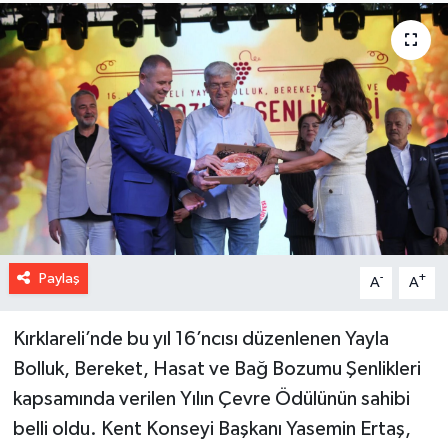
Paylaş
-
+
A
A
Kırklareli’nde bu yıl 16’ncısı düzenlenen Yayla
Bolluk, Bereket, Hasat ve Bağ Bozumu Şenlikleri
kapsamında verilen Yılın Çevre Ödülünün sahibi
belli oldu. Kent Konseyi Başkanı Yasemin Ertaş,