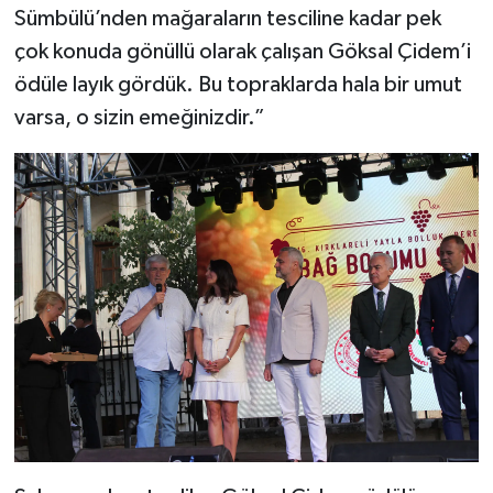
Sümbülü’nden mağaraların tesciline kadar pek
çok konuda gönüllü olarak çalışan Göksal Çidem’i
ödüle layık gördük. Bu topraklarda hala bir umut
varsa, o sizin emeğinizdir.”