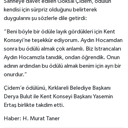
Sahneye davet edilen Göksal Çidem, ödülün
kendisi için sürpriz olduğunu belirterek
duygularını şu sözlerle dile getirdi:
“Beni böyle bir ödüle layık gördükleri için Kent
Konseyi’ne teşekkür ediyorum. Aydın Hocamdan
sonra bu ödülü almak çok anlamlı. Biz Istrancaları
Aydın Hocamızla tanıdık, ondan öğrendik. Onun
adının ardından bu ödülü almak benim için ayrı bir
onurdur.”
Çidem’e ödülünü, Kırklareli Belediye Başkanı
Derya Bulut ile Kent Konseyi Başkanı Yasemin
Ertaş birlikte takdim etti.
Haber: H. Murat Taner