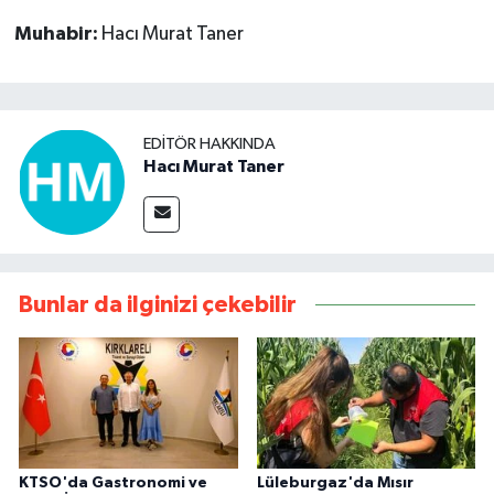
Muhabir:
Hacı Murat Taner
EDITÖR HAKKINDA
Hacı Murat Taner
Bunlar da ilginizi çekebilir
KTSO'da Gastronomi ve
Lüleburgaz'da Mısır