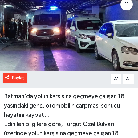
Paylaş
-
+
A
A
Batman'da yolun karşısına geçmeye çalışan 18
yaşındaki genç, otomobilin çarpması sonucu
hayatını kaybetti.
Edinilen bilgilere göre, Turgut Özal Bulvarı
üzerinde yolun karşısına geçmeye çalışan 18