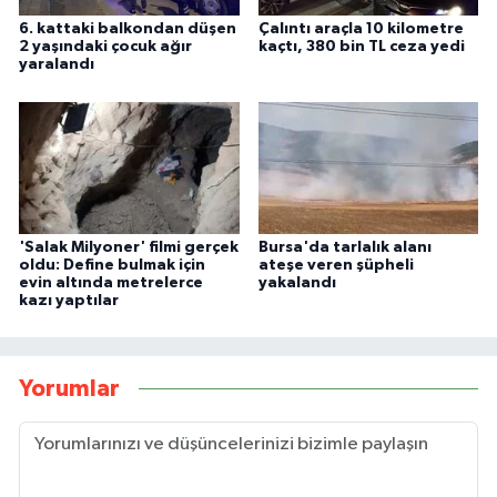
6. kattaki balkondan düşen
Çalıntı araçla 10 kilometre
2 yaşındaki çocuk ağır
kaçtı, 380 bin TL ceza yedi
yaralandı
'Salak Milyoner' filmi gerçek
Bursa'da tarlalık alanı
oldu: Define bulmak için
ateşe veren şüpheli
evin altında metrelerce
yakalandı
kazı yaptılar
Yorumlar