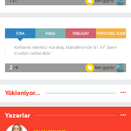
Yükleniyor...
Yazarlar