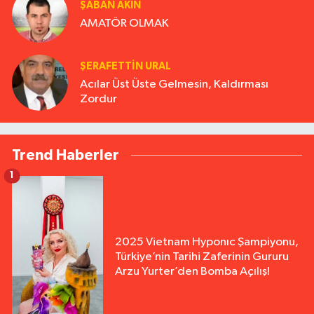
ŞABAN AKIN
AMATÖR OLMAK
ŞERAFETTIN URAL
Acılar Üst Üste Gelmesin, Kaldırması
Zordur
Trend Haberler
1
2025 Vietnam Hyponıc Şampiyonu,
Türkiye’nin Tarihi Zaferinin Gururu
Arzu Yurter’den Bomba Açılış!