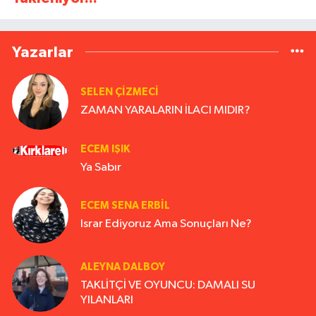
Yazarlar
SELEN ÇİZMECİ
ZAMAN YARALARIN İLACI MIDIR?
ECEM IŞIK
Ya Sabır
ECEM SENA ERBIL
Israr Ediyoruz Ama Sonuçları Ne?
ALEYNA DALBOY
TAKLİTÇİ VE OYUNCU: DAMALI SU
YILANLARI