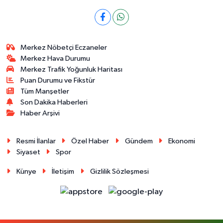
Merkez Nöbetçi Eczaneler
Merkez Hava Durumu
Merkez Trafik Yoğunluk Haritası
Puan Durumu ve Fikstür
Tüm Manşetler
Son Dakika Haberleri
Haber Arşivi
Resmi İlanlar
Özel Haber
Gündem
Ekonomi
Siyaset
Spor
Künye
İletişim
Gizlilik Sözleşmesi