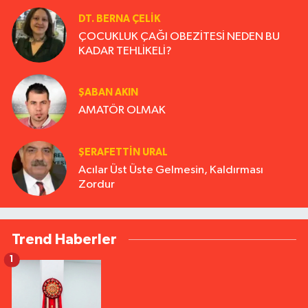
DT. BERNA ÇELIK
ÇOCUKLUK ÇAĞI OBEZİTESİ NEDEN BU
KADAR TEHLİKELİ?
ŞABAN AKIN
AMATÖR OLMAK
ŞERAFETTIN URAL
Acılar Üst Üste Gelmesin, Kaldırması
Zordur
Trend Haberler
1