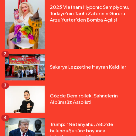
2025 Vietnam Hyponıc Şampiyonu,
Türkiye’nin Tarihi Zaferinin Gururu
Arzu Yurter’den Bomba Açılış!
2
Sakarya Lezzetine Hayran Kaldılar
3
Gözde Demirbilek, Sahnelerin
Albümsüz Assolisti
4
Trump: "Netanyahu, ABD’de
bulunduğu süre boyunca