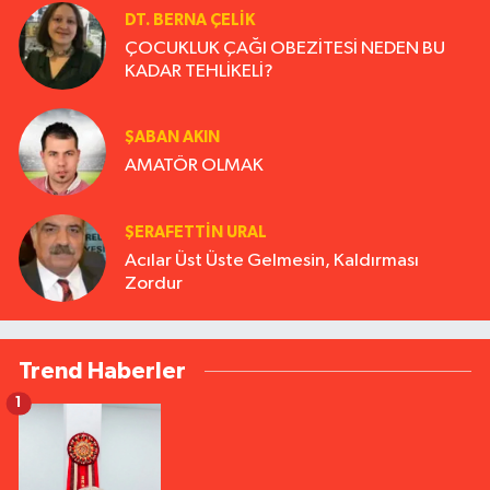
DT. BERNA ÇELIK
ÇOCUKLUK ÇAĞI OBEZİTESİ NEDEN BU
KADAR TEHLİKELİ?
ŞABAN AKIN
AMATÖR OLMAK
ŞERAFETTIN URAL
Acılar Üst Üste Gelmesin, Kaldırması
Zordur
Trend Haberler
1