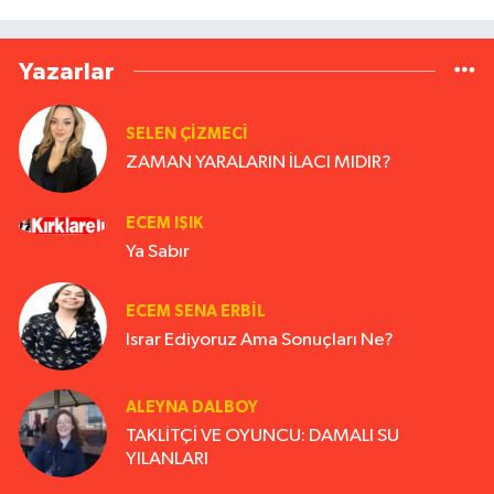
Yazarlar
SELEN ÇİZMECİ
ZAMAN YARALARIN İLACI MIDIR?
ECEM IŞIK
Ya Sabır
ECEM SENA ERBIL
Israr Ediyoruz Ama Sonuçları Ne?
ALEYNA DALBOY
TAKLİTÇİ VE OYUNCU: DAMALI SU
YILANLARI