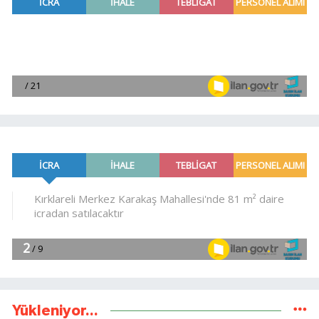
Yükleniyor...