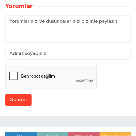
Yorumlar
Gönder