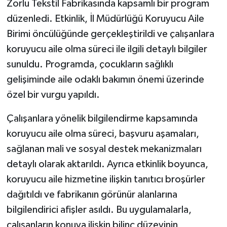
Zorlu Tekstil Fabrikasında kapsamlı bir program
düzenledi. Etkinlik, İl Müdürlüğü Koruyucu Aile
Birimi öncülüğünde gerçekleştirildi ve çalışanlara
koruyucu aile olma süreci ile ilgili detaylı bilgiler
sunuldu. Programda, çocukların sağlıklı
gelişiminde aile odaklı bakımın önemi üzerinde
özel bir vurgu yapıldı.
Çalışanlara yönelik bilgilendirme kapsamında
koruyucu aile olma süreci, başvuru aşamaları,
sağlanan mali ve sosyal destek mekanizmaları
detaylı olarak aktarıldı. Ayrıca etkinlik boyunca,
koruyucu aile hizmetine ilişkin tanıtıcı broşürler
dağıtıldı ve fabrikanın görünür alanlarına
bilgilendirici afişler asıldı. Bu uygulamalarla,
çalışanların konuya ilişkin bilinç düzeyinin