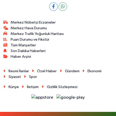
Merkez Nöbetçi Eczaneler
Merkez Hava Durumu
Merkez Trafik Yoğunluk Haritası
Puan Durumu ve Fikstür
Tüm Manşetler
Son Dakika Haberleri
Haber Arşivi
Resmi İlanlar
Özel Haber
Gündem
Ekonomi
Siyaset
Spor
Künye
İletişim
Gizlilik Sözleşmesi