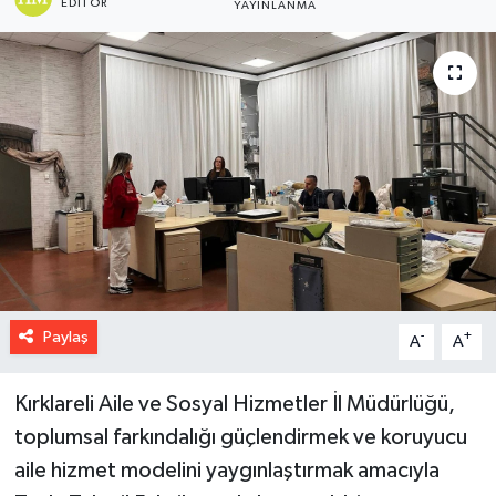
EDITÖR
YAYINLANMA
Paylaş
-
+
A
A
Kırklareli Aile ve Sosyal Hizmetler İl Müdürlüğü,
toplumsal farkındalığı güçlendirmek ve koruyucu
aile hizmet modelini yaygınlaştırmak amacıyla