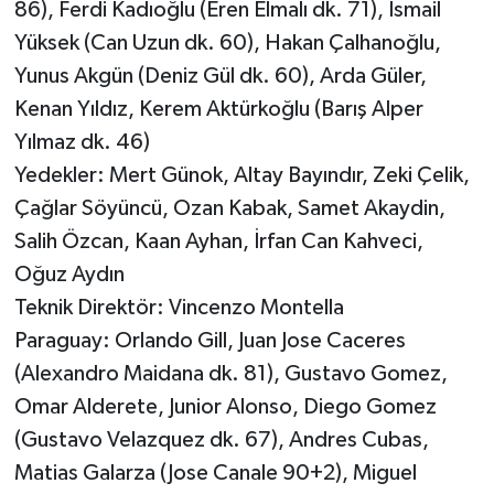
86), Ferdi Kadıoğlu (Eren Elmalı dk. 71), İsmail
Yüksek (Can Uzun dk. 60), Hakan Çalhanoğlu,
Yunus Akgün (Deniz Gül dk. 60), Arda Güler,
Kenan Yıldız, Kerem Aktürkoğlu (Barış Alper
Yılmaz dk. 46)
Yedekler: Mert Günok, Altay Bayındır, Zeki Çelik,
Çağlar Söyüncü, Ozan Kabak, Samet Akaydin,
Salih Özcan, Kaan Ayhan, İrfan Can Kahveci,
Oğuz Aydın
Teknik Direktör: Vincenzo Montella
Paraguay: Orlando Gill, Juan Jose Caceres
(Alexandro Maidana dk. 81), Gustavo Gomez,
Omar Alderete, Junior Alonso, Diego Gomez
(Gustavo Velazquez dk. 67), Andres Cubas,
Matias Galarza (Jose Canale 90+2), Miguel