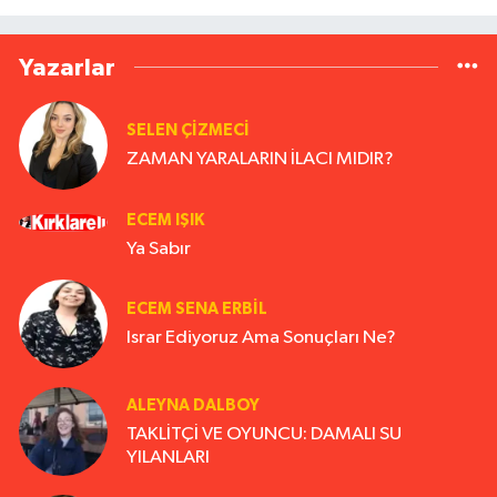
Yazarlar
SELEN ÇİZMECİ
ZAMAN YARALARIN İLACI MIDIR?
ECEM IŞIK
Ya Sabır
ECEM SENA ERBIL
Israr Ediyoruz Ama Sonuçları Ne?
ALEYNA DALBOY
TAKLİTÇİ VE OYUNCU: DAMALI SU
YILANLARI