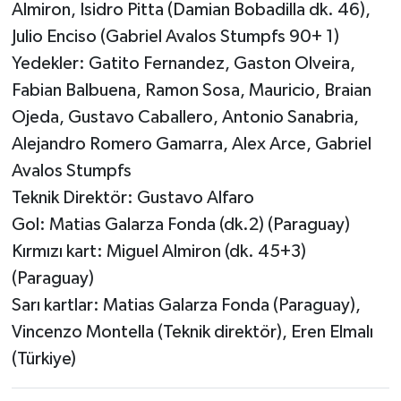
Almiron, Isidro Pitta (Damian Bobadilla dk. 46),
Julio Enciso (Gabriel Avalos Stumpfs 90+ 1)
Yedekler: Gatito Fernandez, Gaston Olveira,
Fabian Balbuena, Ramon Sosa, Mauricio, Braian
Ojeda, Gustavo Caballero, Antonio Sanabria,
Alejandro Romero Gamarra, Alex Arce, Gabriel
Avalos Stumpfs
Teknik Direktör: Gustavo Alfaro
Gol: Matias Galarza Fonda (dk.2) (Paraguay)
Kırmızı kart: Miguel Almiron (dk. 45+3)
(Paraguay)
Sarı kartlar: Matias Galarza Fonda (Paraguay),
Vincenzo Montella (Teknik direktör), Eren Elmalı
(Türkiye)