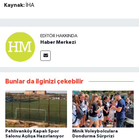
Kaynak:
İHA
EDITÖR HAKKINDA
Haber Merkezi
Bunlar da ilginizi çekebilir
Pehlivanköy Kapalı Spor
Minik Voleybolculara
Salonu Açılışa Hazırlanıyor
Dondurma Sürprizi