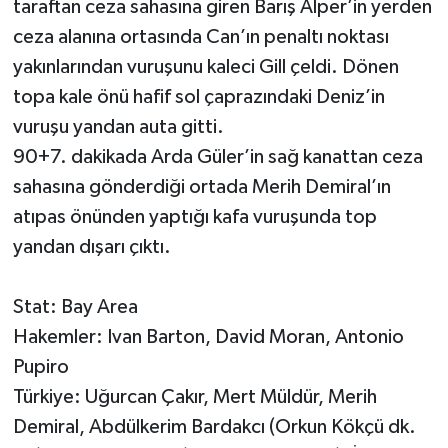
taraftan ceza sahasına giren Barış Alper’in yerden
ceza alanına ortasında Can’ın penaltı noktası
yakınlarından vuruşunu kaleci Gill çeldi. Dönen
topa kale önü hafif sol çaprazındaki Deniz’in
vuruşu yandan auta gitti.
90+7. dakikada Arda Güler’in sağ kanattan ceza
sahasına gönderdiği ortada Merih Demiral’ın
atıpas önünden yaptığı kafa vuruşunda top
yandan dışarı çıktı.
Stat: Bay Area
Hakemler: Ivan Barton, David Moran, Antonio
Pupiro
Türkiye: Uğurcan Çakır, Mert Müldür, Merih
Demiral, Abdülkerim Bardakcı (Orkun Kökçü dk.