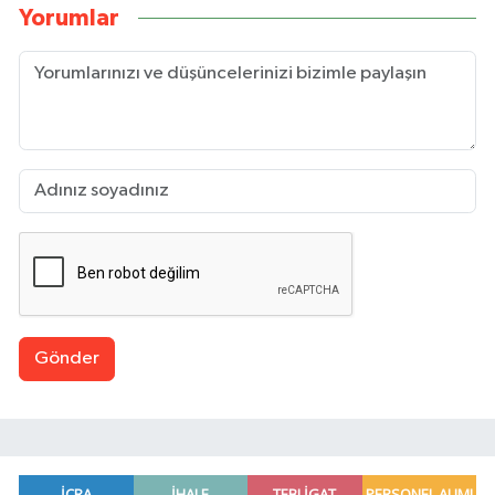
Yorumlar
Gönder