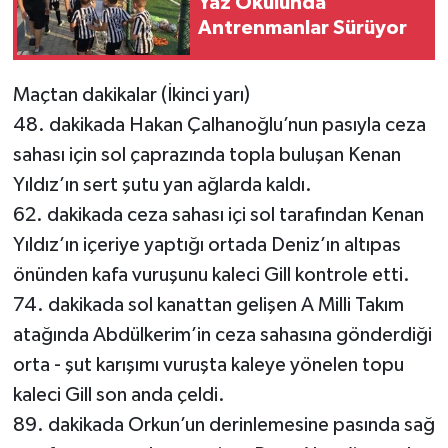
Yaz Okulunda
Antrenmanlar Sürüyor
Maçtan dakikalar (İkinci yarı)
48. dakikada Hakan Çalhanoğlu’nun pasıyla ceza
sahası için sol çaprazında topla buluşan Kenan
Yıldız’ın sert şutu yan ağlarda kaldı.
62. dakikada ceza sahası içi sol tarafından Kenan
Yıldız’ın içeriye yaptığı ortada Deniz’ın altıpas
önünden kafa vuruşunu kaleci Gill kontrole etti.
74. dakikada sol kanattan gelişen A Milli Takım
atağında Abdülkerim’in ceza sahasına gönderdiği
orta - şut karışımı vuruşta kaleye yönelen topu
kaleci Gill son anda çeldi.
89. dakikada Orkun’un derinlemesine pasında sağ