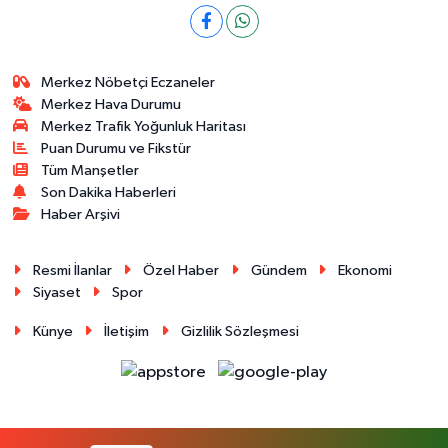
Merkez Nöbetçi Eczaneler
Merkez Hava Durumu
Merkez Trafik Yoğunluk Haritası
Puan Durumu ve Fikstür
Tüm Manşetler
Son Dakika Haberleri
Haber Arşivi
Resmi İlanlar
Özel Haber
Gündem
Ekonomi
Siyaset
Spor
Künye
İletişim
Gizlilik Sözleşmesi