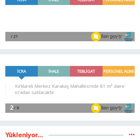
Yükleniyor...