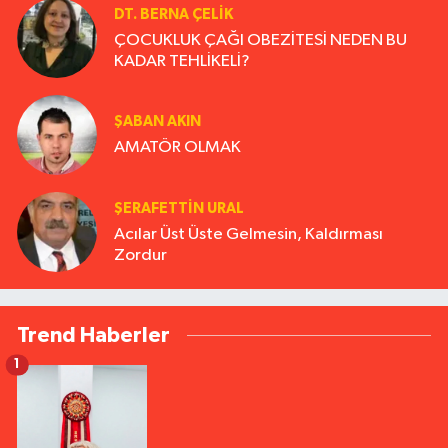
DT. BERNA ÇELIK
ÇOCUKLUK ÇAĞI OBEZİTESİ NEDEN BU
KADAR TEHLİKELİ?
ŞABAN AKIN
AMATÖR OLMAK
ŞERAFETTIN URAL
Acılar Üst Üste Gelmesin, Kaldırması
Zordur
Trend Haberler
1