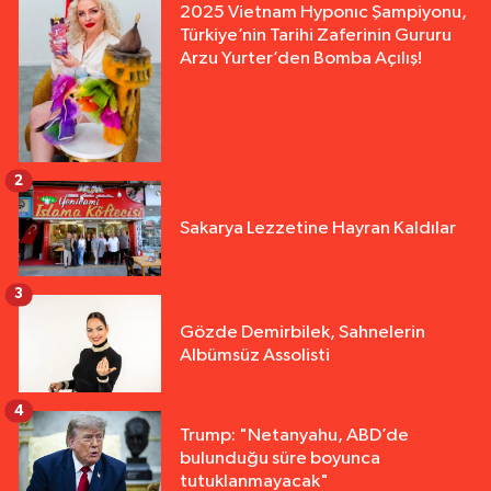
2025 Vietnam Hyponıc Şampiyonu,
Türkiye’nin Tarihi Zaferinin Gururu
Arzu Yurter’den Bomba Açılış!
2
Sakarya Lezzetine Hayran Kaldılar
3
Gözde Demirbilek, Sahnelerin
Albümsüz Assolisti
4
Trump: "Netanyahu, ABD’de
bulunduğu süre boyunca
tutuklanmayacak"