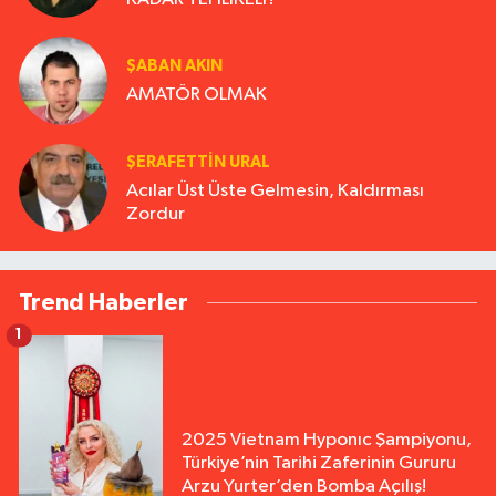
ŞABAN AKIN
AMATÖR OLMAK
ŞERAFETTIN URAL
Acılar Üst Üste Gelmesin, Kaldırması
Zordur
Trend Haberler
1
2025 Vietnam Hyponıc Şampiyonu,
Türkiye’nin Tarihi Zaferinin Gururu
Arzu Yurter’den Bomba Açılış!