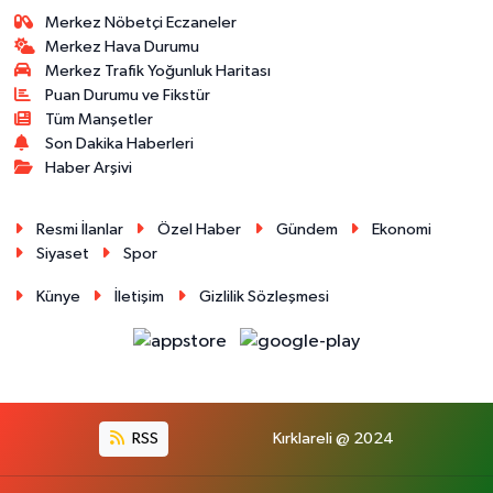
Merkez Nöbetçi Eczaneler
Merkez Hava Durumu
Merkez Trafik Yoğunluk Haritası
Puan Durumu ve Fikstür
Tüm Manşetler
Son Dakika Haberleri
Haber Arşivi
Resmi İlanlar
Özel Haber
Gündem
Ekonomi
Siyaset
Spor
Künye
İletişim
Gizlilik Sözleşmesi
RSS
Kırklareli @ 2024