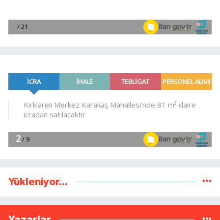
Yükleniyor...
Yazarlar