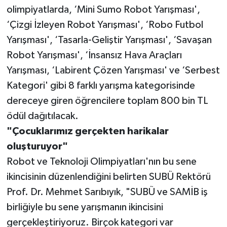
olimpiyatlarda, ‘Mini Sumo Robot Yarışması',
‘Çizgi İzleyen Robot Yarışması', ‘Robo Futbol
Yarışması', ‘Tasarla-Geliştir Yarışması', ‘Savaşan
Robot Yarışması', ‘İnsansız Hava Araçları
Yarışması, ‘Labirent Çözen Yarışması' ve ‘Serbest
Kategori' gibi 8 farklı yarışma kategorisinde
dereceye giren öğrencilere toplam 800 bin TL
ödül dağıtılacak.
"Çocuklarımız gerçekten harikalar
oluşturuyor"
Robot ve Teknoloji Olimpiyatları'nın bu sene
ikincisinin düzenlendiğini belirten SUBÜ Rektörü
Prof. Dr. Mehmet Sarıbıyık, "SUBÜ ve SAMİB iş
birliğiyle bu sene yarışmanın ikincisini
gerçekleştiriyoruz. Birçok kategori var