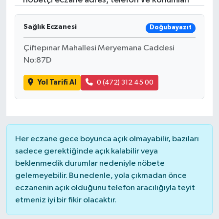
nöbetçi eczane adres, telefon ve konumları
Sağlık Eczanesi
Doğubayazıt
Çiftepınar Mahallesi Meryemana Caddesi
No:87D
Yol Tarifi Al
0 (472) 312 45 00
Her eczane gece boyunca açık olmayabilir, bazıları
sadece gerektiğinde açık kalabilir veya
beklenmedik durumlar nedeniyle nöbete
gelemeyebilir. Bu nedenle, yola çıkmadan önce
eczanenin açık olduğunu telefon aracılığıyla teyit
etmeniz iyi bir fikir olacaktır.