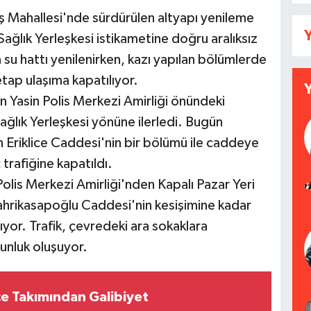
aş Mahallesi'nde sürdürülen altyapı yenileme
Y
Sağlık Yerleşkesi istikametine doğru aralıksız
u hattı yenilenirken, kazı yapılan bölümlerde
tap ulaşıma kapatılıyor.
in Yasin Polis Merkezi Amirliği önündeki
ğlık Yerleşkesi yönüne ilerledi. Bugün
an Eriklice Caddesi'nin bir bölümü ile caddeye
 trafiğine kapatıldı.
olis Merkezi Amirliği'nden Kapalı Pazar Yeri
hrikasapoğlu Caddesi'nin kesişimine kadar
yor. Trafik, çevredeki ara sokaklara
unluk oluşuyor.
e Takımından Galibiyet