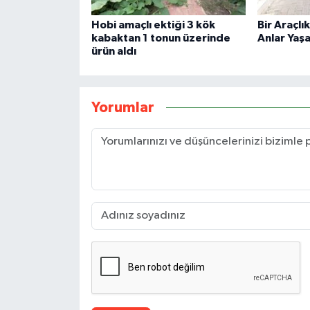
Hobi amaçlı ektiği 3 kök
Bir Araçlı
kabaktan 1 tonun üzerinde
Anlar Yaşa
ürün aldı
Yorumlar