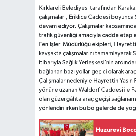
Kırklareli Belediyesi tarafından Karak
çalışmaları, Eriklice Caddesi boyunca 
devam ediyor. Çalışmalar kapsamında s
trafik güvenliği amacıyla cadde etap e
Fen İşleri Müdürlüğü ekipleri, Hayrett
kavşakta çalışmalarını tamamlayarak Sa
itibarıyla Sağlık Yerleşkesi'nin ardınd
bağlanan bazı yollar geçici olarak araç
Çalışmalar nedeniyle Hayrettin Yasin P
yönüne uzanan Waldorf Caddesi ile Fa
olan güzergâhta araç geçişi sağlanamı
yönlendirilirken bu bölgelerde de yoğ
Huzurevi Bocc