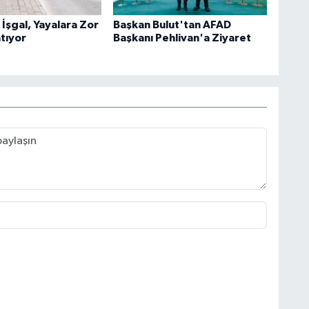
k İşgal, Yayalara Zor
Başkan Bulut'tan AFAD
tıyor
Başkanı Pehlivan'a Ziyaret