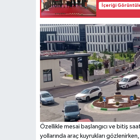
İçeriği Görüntül
Özellikle mesai başlangıcı ve bitiş saat
yollarında araç kuyrukları gözlenirken,