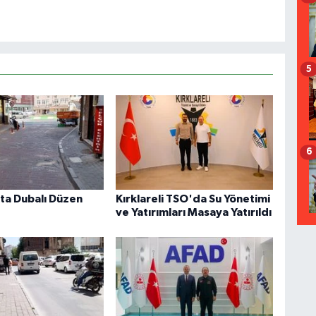
5
6
ta Dubalı Düzen
Kırklareli TSO'da Su Yönetimi
ve Yatırımları Masaya Yatırıldı