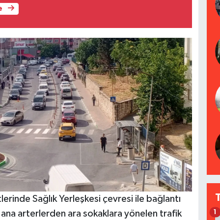
e
lerinde Sağlık Yerleşkesi çevresi ile bağlantı
 ana arterlerden ara sokaklara yönelen trafik
1