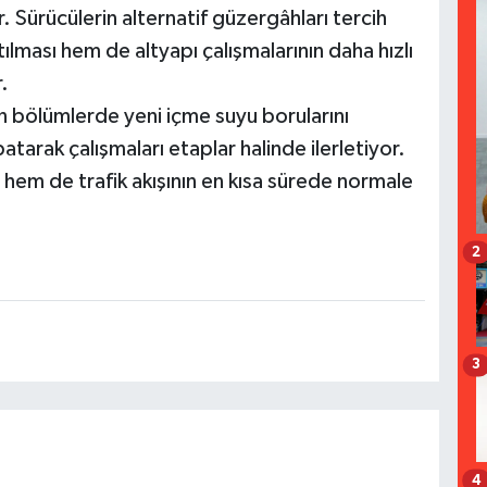
. Sürücülerin alternatif güzergâhları tercih
lması hem de altyapı çalışmalarının daha hızlı
.
n bölümlerde yeni içme suyu borularını
tarak çalışmaları etaplar halinde ilerletiyor.
hem de trafik akışının en kısa sürede normale
2
3
4