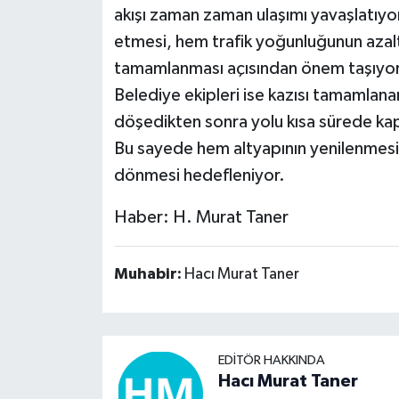
akışı zaman zaman ulaşımı yavaşlatıyor
etmesi, hem trafik yoğunluğunun azaltı
tamamlanması açısından önem taşıyor
Belediye ekipleri ise kazısı tamamlana
döşedikten sonra yolu kısa sürede kapa
Bu sayede hem altyapının yenilenmesi 
dönmesi hedefleniyor.
Haber: H. Murat Taner
Muhabir:
Hacı Murat Taner
EDITÖR HAKKINDA
Hacı Murat Taner