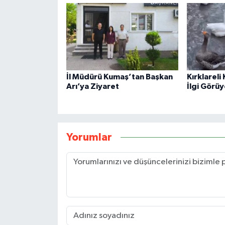
İl Müdürü Kumaş’tan Başkan
Kırklareli
Arı’ya Ziyaret
İlgi Görüy
Yorumlar