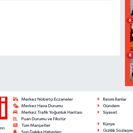
5
6
Merkez Nöbetçi Eczaneler
Resmi İlanlar
Merkez Hava Durumu
Gündem
Merkez Trafik Yoğunluk Haritası
Siyaset
Puan Durumu ve Fikstür
Künye
Tüm Manşetler
rin
Gizlilik Sözleşm
Son Dakika Haberleri