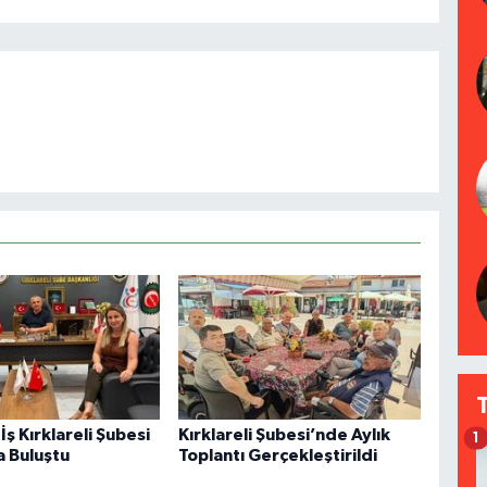
İş Kırklareli Şubesi
Kırklareli Şubesi’nde Aylık
1
a Buluştu
Toplantı Gerçekleştirildi