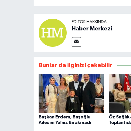
EDITÖR HAKKINDA
Haber Merkezi
Bunlar da ilginizi çekebilir
Başkan Erdem, Başoğlu
Öz Sağlık-
Ailesini Yalnız Bırakmadı
Toplantıd