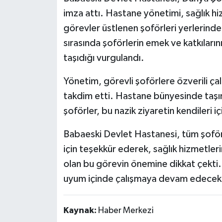
imza attı. Hastane yönetimi, sağlık 
görevler üstlenen şoförleri yerlerinde
sırasında şoförlerin emek ve katkıları
taşıdığı vurgulandı.
Yönetim, görevli şoförlere özverili ça
takdim etti. Hastane bünyesinde taşıma
şoförler, bu nazik ziyaretin kendileri 
Babaeski Devlet Hastanesi, tüm şoför
için teşekkür ederek, sağlık hizmetler
olan bu görevin önemine dikkat çekti. 
uyum içinde çalışmaya devam edecekler
Kaynak:
Haber Merkezi