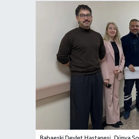
Babaeski Devlet Hastanesi, Dünya Şof