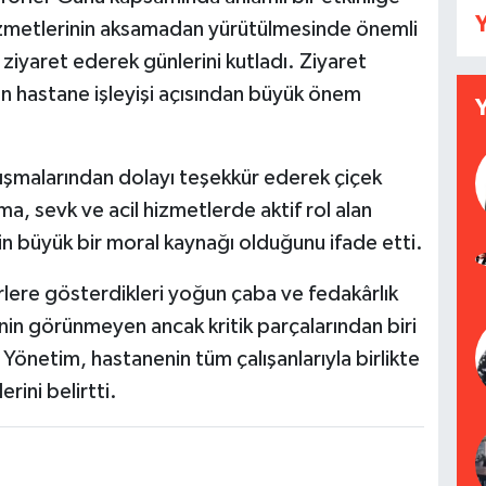
Y
hizmetlerinin aksamadan yürütülmesinde önemli
 ziyaret ederek günlerini kutladı. Ziyaret
nın hastane işleyişi açısından büyük önem
lışmalarından dolayı teşekkür ederek çiçek
, sevk ve acil hizmetlerde aktif rol alan
için büyük bir moral kaynağı olduğunu ifade etti.
lere gösterdikleri yoğun çaba ve fedakârlık
inin görünmeyen ancak kritik parçalarından biri
Yönetim, hastanenin tüm çalışanlarıyla birlikte
ini belirtti.