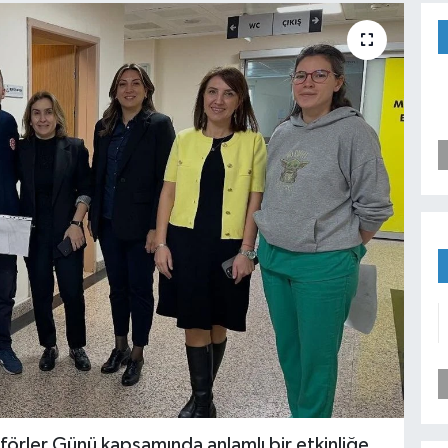
örler Günü kapsamında anlamlı bir etkinliğe