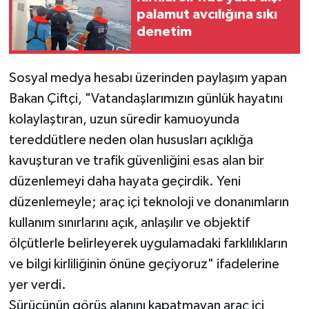
palamut avcılığına sıkı
denetim
Sosyal medya hesabı üzerinden paylaşım yapan
Bakan Çiftçi, "Vatandaşlarımızın günlük hayatını
kolaylaştıran, uzun süredir kamuoyunda
tereddütlere neden olan hususları açıklığa
kavuşturan ve trafik güvenliğini esas alan bir
düzenlemeyi daha hayata geçirdik. Yeni
düzenlemeyle; araç içi teknoloji ve donanımların
kullanım sınırlarını açık, anlaşılır ve objektif
ölçütlerle belirleyerek uygulamadaki farklılıkların
ve bilgi kirliliğinin önüne geçiyoruz" ifadelerine
yer verdi.
Sürücünün görüş alanını kapatmayan araç içi