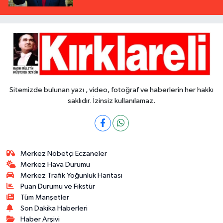
Sitemizde bulunan yazı , video, fotoğraf ve haberlerin her hakkı
saklıdır. İzinsiz kullanılamaz.
Merkez Nöbetçi Eczaneler
Merkez Hava Durumu
Merkez Trafik Yoğunluk Haritası
Puan Durumu ve Fikstür
Tüm Manşetler
Son Dakika Haberleri
Haber Arşivi