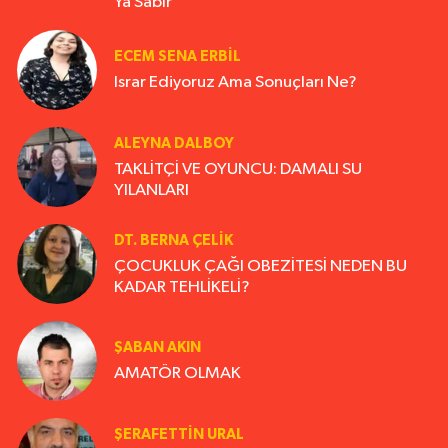
Ya Sabır
ECEM SENA ERBIL
Israr Ediyoruz Ama Sonuçları Ne?
ALEYNA DALBOY
TAKLİTÇİ VE OYUNCU: DAMALI SU
YILANLARI
DT. BERNA ÇELIK
ÇOCUKLUK ÇAĞI OBEZİTESİ NEDEN BU
KADAR TEHLİKELİ?
ŞABAN AKIN
AMATÖR OLMAK
ŞERAFETTIN URAL