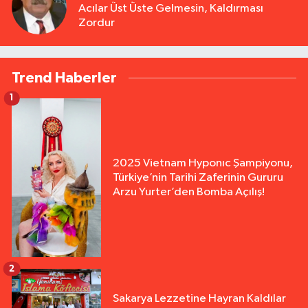
Acılar Üst Üste Gelmesin, Kaldırması
Zordur
Trend Haberler
1
2025 Vietnam Hyponıc Şampiyonu,
Türkiye’nin Tarihi Zaferinin Gururu
Arzu Yurter’den Bomba Açılış!
2
Sakarya Lezzetine Hayran Kaldılar