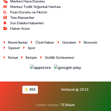
Merkez Hava Durumu
Merkez Trafik Yoğunluk Haritası
Puan Durumu ve Fikstür
Tüm Manşetler
Son Dakika Haberleri
Haber Arşivi
Resmi İlanlar
Özel Haber
Gündem
Ekonomi
Siyaset
Spor
Künye
İletişim
Gizlilik Sözleşmesi
RSS
Kırklareli @ 2024
Haber Yazılımı:
TE Bilişim