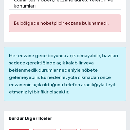
Cumartesi nöbetçi eczane adres, telefon ve
konumları
Bu bölgede nöbetçi bir eczane bulunamadı.
Her eczane gece boyunca açık olmayabilir, bazıları
sadece gerektiğinde açık kalabilir veya
beklenmedik durumlar nedeniyle nöbete
gelemeyebilir. Bu nedenle, yola çıkmadan önce
eczanenin açık olduğunu telefon aracılığıyla teyit
etmeniz iyi bir fikir olacaktır.
Burdur Diğer İlçeler