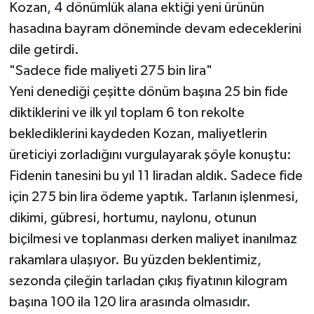
Kozan, 4 dönümlük alana ektiği yeni ürünün
hasadına bayram döneminde devam edeceklerini
dile getirdi.
"Sadece fide maliyeti 275 bin lira"
Yeni denediği çeşitte dönüm başına 25 bin fide
diktiklerini ve ilk yıl toplam 6 ton rekolte
beklediklerini kaydeden Kozan, maliyetlerin
üreticiyi zorladığını vurgulayarak şöyle konuştu:
Fidenin tanesini bu yıl 11 liradan aldık. Sadece fide
için 275 bin lira ödeme yaptık. Tarlanın işlenmesi,
dikimi, gübresi, hortumu, naylonu, otunun
biçilmesi ve toplanması derken maliyet inanılmaz
rakamlara ulaşıyor. Bu yüzden beklentimiz,
sezonda çileğin tarladan çıkış fiyatının kilogram
başına 100 ila 120 lira arasında olmasıdır.