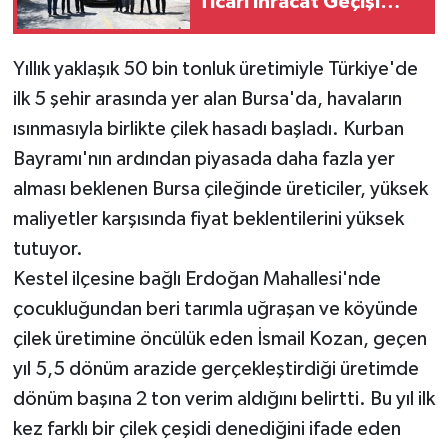
Ticari İhracat Geçişi
Yapıldı
Yıllık yaklaşık 50 bin tonluk üretimiyle Türkiye'de
ilk 5 şehir arasında yer alan Bursa'da, havaların
ısınmasıyla birlikte çilek hasadı başladı. Kurban
Bayramı'nın ardından piyasada daha fazla yer
alması beklenen Bursa çileğinde üreticiler, yüksek
maliyetler karşısında fiyat beklentilerini yüksek
tutuyor.
Kestel ilçesine bağlı Erdoğan Mahallesi'nde
çocukluğundan beri tarımla uğraşan ve köyünde
çilek üretimine öncülük eden İsmail Kozan, geçen
yıl 5,5 dönüm arazide gerçekleştirdiği üretimde
dönüm başına 2 ton verim aldığını belirtti. Bu yıl ilk
kez farklı bir çilek çeşidi denediğini ifade eden