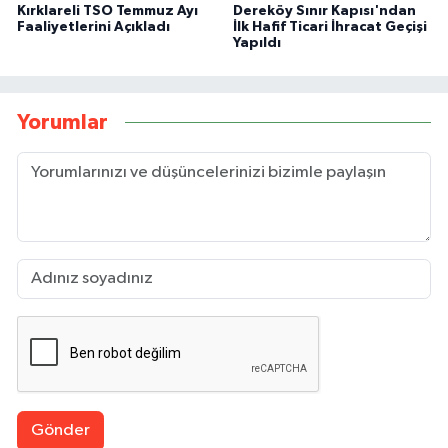
Kırklareli TSO Temmuz Ayı
Dereköy Sınır Kapısı'ndan
Faaliyetlerini Açıkladı
İlk Hafif Ticari İhracat Geçişi
Yapıldı
Yorumlar
Gönder