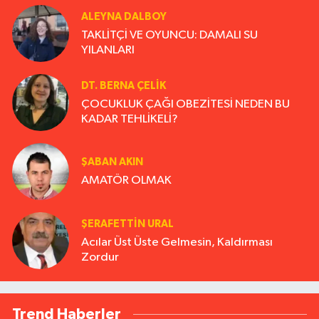
ALEYNA DALBOY
TAKLİTÇİ VE OYUNCU: DAMALI SU
YILANLARI
DT. BERNA ÇELIK
ÇOCUKLUK ÇAĞI OBEZİTESİ NEDEN BU
KADAR TEHLİKELİ?
ŞABAN AKIN
AMATÖR OLMAK
ŞERAFETTIN URAL
Acılar Üst Üste Gelmesin, Kaldırması
Zordur
Trend Haberler