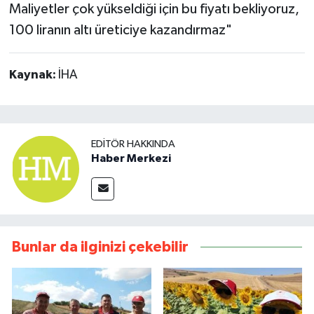
Maliyetler çok yükseldiği için bu fiyatı bekliyoruz,
100 liranın altı üreticiye kazandırmaz"
Kaynak:
İHA
EDITÖR HAKKINDA
Haber Merkezi
Bunlar da ilginizi çekebilir