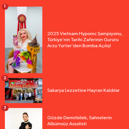
1
2025 Vietnam Hyponıc Şampiyonu,
Türkiye’nin Tarihi Zaferinin Gururu
Arzu Yurter’den Bomba Açılış!
2
Sakarya Lezzetine Hayran Kaldılar
3
Gözde Demirbilek, Sahnelerin
Albümsüz Assolisti