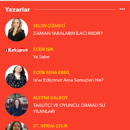
Yazarlar
SELEN ÇİZMECİ
ZAMAN YARALARIN İLACI MIDIR?
ECEM IŞIK
Ya Sabır
ECEM SENA ERBIL
Israr Ediyoruz Ama Sonuçları Ne?
ALEYNA DALBOY
TAKLİTÇİ VE OYUNCU: DAMALI SU
YILANLARI
DT. BERNA ÇELIK