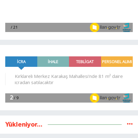
Yükleniyor...