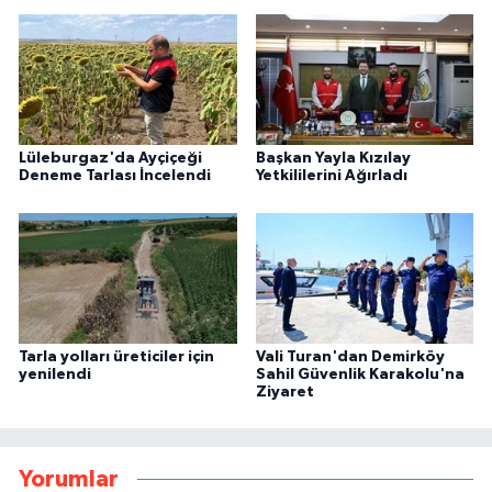
Lüleburgaz'da Ayçiçeği
Başkan Yayla Kızılay
Deneme Tarlası İncelendi
Yetkililerini Ağırladı
Tarla yolları üreticiler için
Vali Turan'dan Demirköy
yenilendi
Sahil Güvenlik Karakolu'na
Ziyaret
Yorumlar