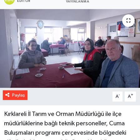
EDITÖR
YAYINLANMA
Paylaş
-
+
A
A
Kırklareli İl Tarım ve Orman Müdürlüğü ile ilçe
müdürlüklerine bağlı teknik personeller, Cuma
Buluşmaları programı çerçevesinde bölgedeki