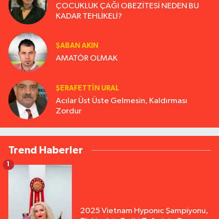
ÇOCUKLUK ÇAĞI OBEZİTESİ NEDEN BU
KADAR TEHLİKELİ?
ŞABAN AKIN
AMATÖR OLMAK
ŞERAFETTIN URAL
Acılar Üst Üste Gelmesin, Kaldırması
Zordur
Trend Haberler
1
2025 Vietnam Hyponıc Şampiyonu,