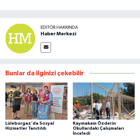
EDITÖR HAKKINDA
Haber Merkezi
Bunlar da ilginizi çekebilir
Lüleburgaz'da Sosyal
Kaymakam Özderin
Hizmetler Tanıtıldı
Okullardaki Çalışmaları
İnceledi