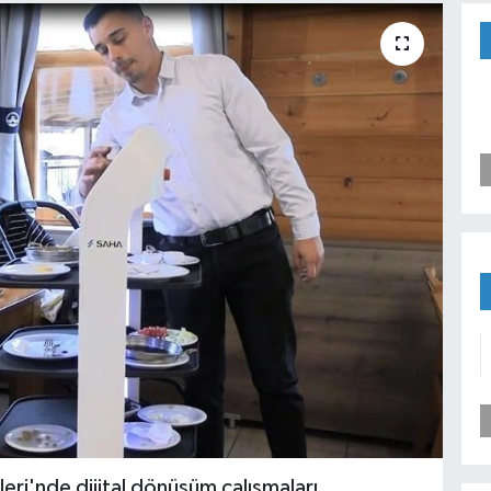
leri'nde dijital dönüşüm çalışmaları