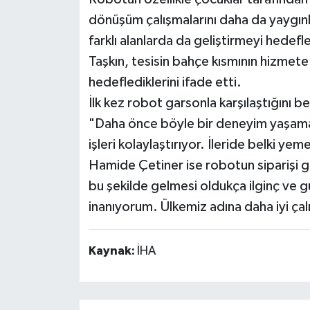
dönüşüm çalışmalarını daha da yaygınl
farklı alanlarda da geliştirmeyi hedefle
Taşkın, tesisin bahçe kısmının hizmete
hedeflediklerini ifade etti.
İlk kez robot garsonla karşılaştığını 
"Daha önce böyle bir deneyim yaşamam
işleri kolaylaştırıyor. İleride belki yem
Hamide Çetiner ise robotun siparişi ge
bu şekilde gelmesi oldukça ilginç ve g
inanıyorum. Ülkemiz adına daha iyi çal
Kaynak:
İHA