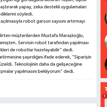
aştırarak yapay, zeka destekli uygulamaları
diklerini söyledi.
 açılmasıyla robot garson sayısını artırmayı
belirten müşterilerden Mustafa Maraşlıoğlu,
ıştım. Servisin robot tarafından yapılması
ekleri de robotlar hazırlayabilir" dedi.
tirmesine şaşırdığını ifade ederek, "Siparişin
üzeldi. Teknolojinin daha da gelişeceğine
ışmalar yapılmasını bekliyorum" dedi.
1