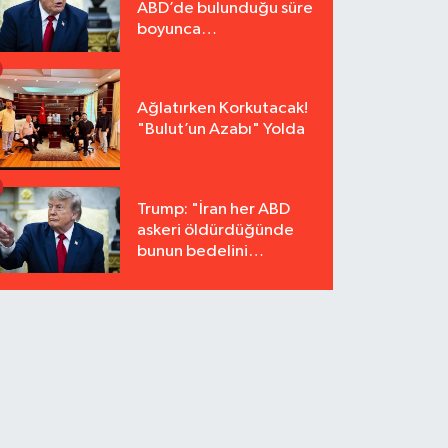
ABD’de bulunduğu süre
boyunca
tutuklanmayacak"
Ağlatırken Korkutacak!
"Bulut’un Azabı" Yolda
Trump: "İran her ABD
askeri öldürdüğünde
bunun bedelini
katbekat ödeyecek"