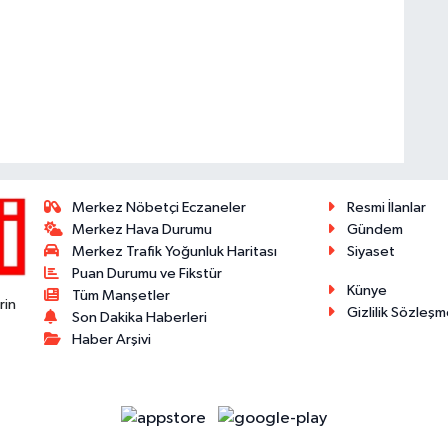
Merkez Nöbetçi Eczaneler
Resmi İlanlar
Merkez Hava Durumu
Gündem
Merkez Trafik Yoğunluk Haritası
Siyaset
Puan Durumu ve Fikstür
Künye
Tüm Manşetler
rin
Gizlilik Sözleşm
Son Dakika Haberleri
Haber Arşivi