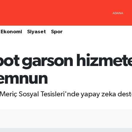
Ekonomi
Siyaset
Spor
bot garson hizmete
memnun
 Meriç Sosyal Tesisleri'nde yapay zeka des