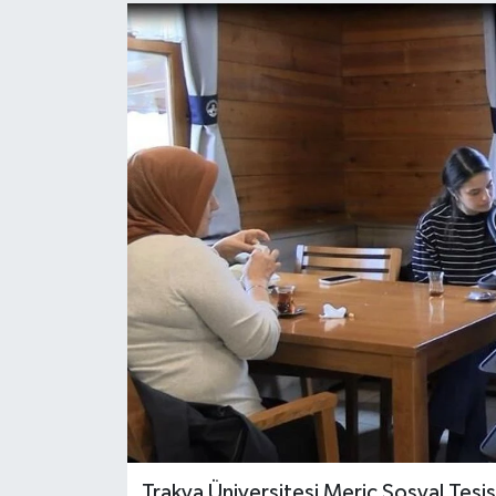
Trakya Üniversitesi Meriç Sosyal Tesis