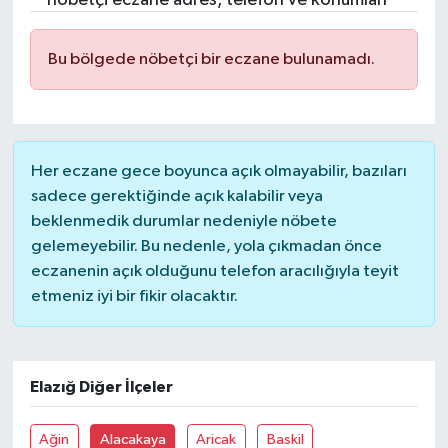
nöbetçi eczane adres, telefon ve konumları
Bu bölgede nöbetçi bir eczane bulunamadı.
Her eczane gece boyunca açık olmayabilir, bazıları
sadece gerektiğinde açık kalabilir veya
beklenmedik durumlar nedeniyle nöbete
gelemeyebilir. Bu nedenle, yola çıkmadan önce
eczanenin açık olduğunu telefon aracılığıyla teyit
etmeniz iyi bir fikir olacaktır.
Elazığ Diğer İlçeler
Ağin
Alacakaya
Aricak
Baskil