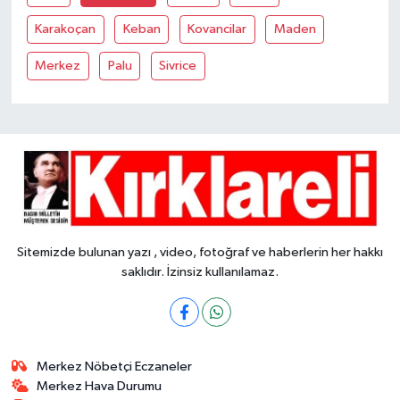
Karakoçan
Keban
Kovancilar
Maden
Merkez
Palu
Sivrice
Sitemizde bulunan yazı , video, fotoğraf ve haberlerin her hakkı
saklıdır. İzinsiz kullanılamaz.
Merkez Nöbetçi Eczaneler
Merkez Hava Durumu