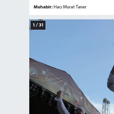
Muhabir:
Hacı Murat Taner
1 / 31