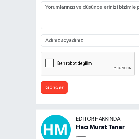
Gönder
EDITÖR HAKKINDA
Hacı Murat Taner