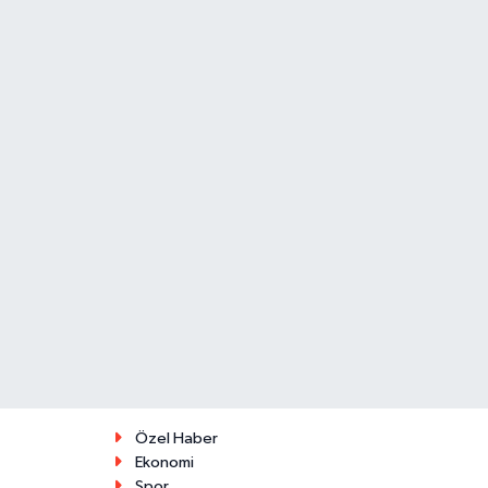
Özel Haber
Ekonomi
Spor