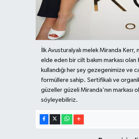
İlk Avusturalyalı melek Miranda Kerr, 
elde eden bir cilt bakım markası olan
kullandığı her şey gezegenimize ve can
formüllere sahip. Sertifikalı ve organi
güzeller güzeli Miranda'nın markası old
söyleyebiliriz.