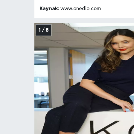
Kaynak:
www.onedio.com
1 / 8