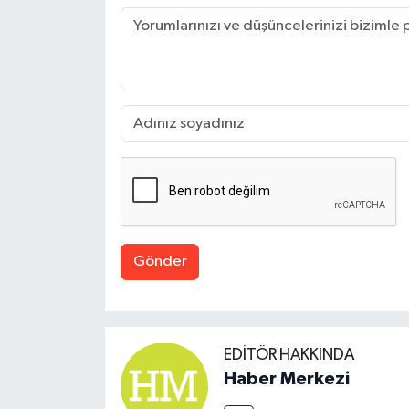
Gönder
EDITÖR HAKKINDA
Haber Merkezi