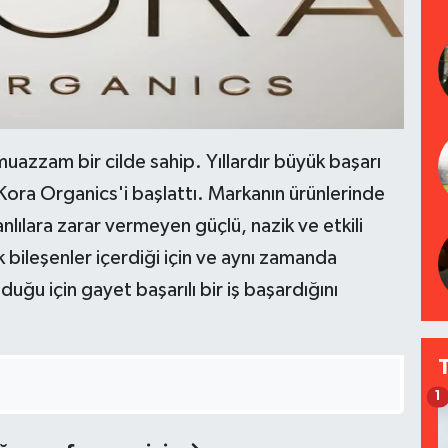
muazzam bir cilde sahip. Yıllardır büyük başarı
 Kora Organics'i başlattı. Markanın ürünlerinde
lılara zarar vermeyen güçlü, nazik ve etkili
k bileşenler içerdiği için ve aynı zamanda
uğu için gayet başarılı bir iş başardığını
1