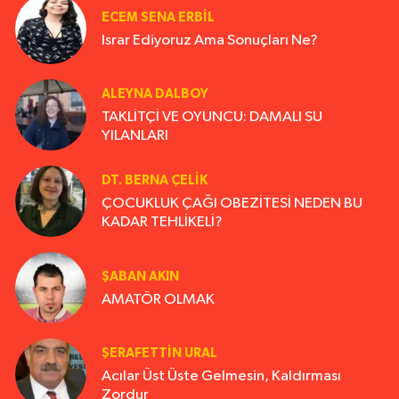
ECEM SENA ERBIL
Israr Ediyoruz Ama Sonuçları Ne?
ALEYNA DALBOY
TAKLİTÇİ VE OYUNCU: DAMALI SU
YILANLARI
DT. BERNA ÇELIK
ÇOCUKLUK ÇAĞI OBEZİTESİ NEDEN BU
KADAR TEHLİKELİ?
ŞABAN AKIN
AMATÖR OLMAK
ŞERAFETTIN URAL
Acılar Üst Üste Gelmesin, Kaldırması
Zordur