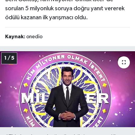
sorulan 5 milyonluk soruya doğru yanıt vererek
ödülü kazanan ilk yarışmacı oldu.
Kaynak:
onedio
1 / 5