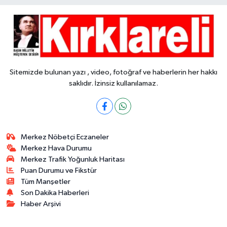
Sitemizde bulunan yazı , video, fotoğraf ve haberlerin her hakkı
saklıdır. İzinsiz kullanılamaz.
Merkez Nöbetçi Eczaneler
Merkez Hava Durumu
Merkez Trafik Yoğunluk Haritası
Puan Durumu ve Fikstür
Tüm Manşetler
Son Dakika Haberleri
Haber Arşivi