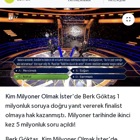
YAYINLANMA
PAYLAŞIM
Kim Milyoner Olmak İster
'de Berk Göktaş 1
milyonluk soruya doğru yanıt vererek finalist
olmaya hak kazanmıştı. Milyoner tarihinde ikinci
kez 5 milyonluk soru açıldı!
Berk Göktaş, Kim Milyoner Olmak İster'de