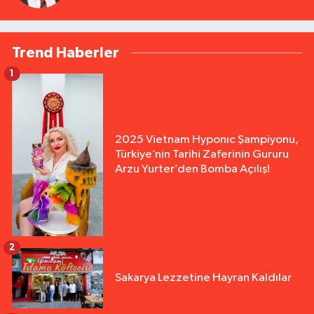
Trend Haberler
1
2025 Vietnam Hyponıc Şampiyonu,
Türkiye’nin Tarihi Zaferinin Gururu
Arzu Yurter’den Bomba Açılış!
2
Sakarya Lezzetine Hayran Kaldılar