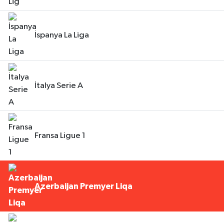
İspanya La Liga
İtalya Serie A
Fransa Ligue 1
Azerbaijan Premyer Liqa