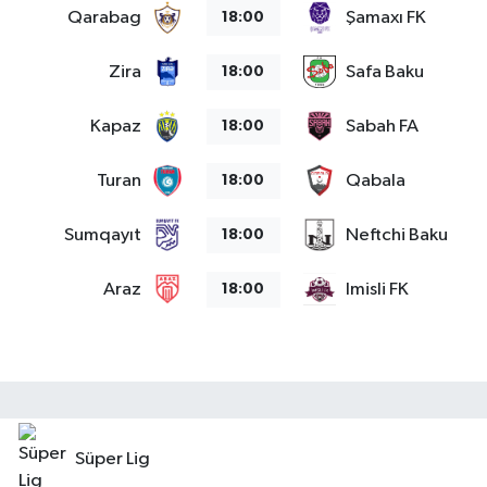
Qarabag
Şamaxı FK
18:00
Zira
Safa Baku
18:00
Kapaz
Sabah FA
18:00
Turan
Qabala
18:00
Sumqayıt
Neftchi Baku
18:00
Araz
Imisli FK
18:00
Süper Lig