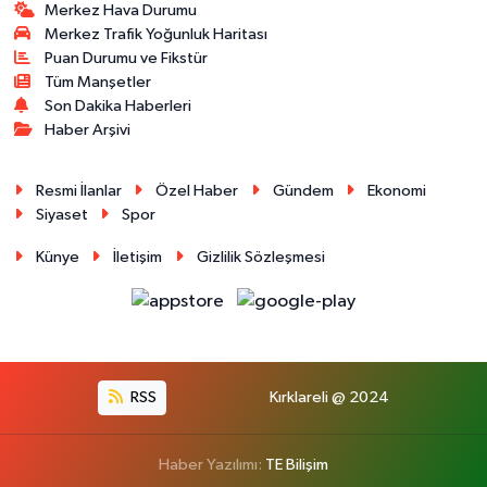
Merkez Hava Durumu
Merkez Trafik Yoğunluk Haritası
Puan Durumu ve Fikstür
Tüm Manşetler
Son Dakika Haberleri
Haber Arşivi
Resmi İlanlar
Özel Haber
Gündem
Ekonomi
Siyaset
Spor
Künye
İletişim
Gizlilik Sözleşmesi
RSS
Kırklareli @ 2024
Haber Yazılımı:
TE Bilişim