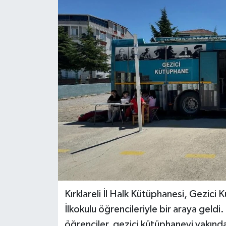
Kırklareli İl Halk Kütüphanesi, Gezi
İlkokulu öğrencileriyle bir araya geld
öğrenciler, gezici kütüphaneyi yakından