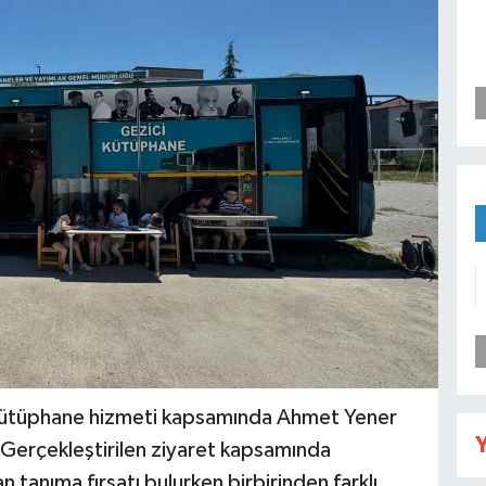
ci Kütüphane hizmeti kapsamında Ahmet Yener
Y
i. Gerçekleştirilen ziyaret kapsamında
 tanıma fırsatı bulurken birbirinden farklı