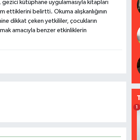
ri, gezici kütüphane uygulamasıyla kitapları
ttiklerini belirtti. Okuma alışkanlığının
ne dikkat çeken yetkililer, çocukların
amak amacıyla benzer etkinliklerin
1