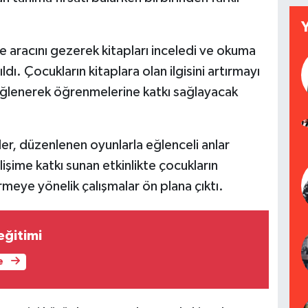
e aracını gezerek kitapları inceledi ve okuma
dı. Çocukların kitaplara olan ilgisini artırmayı
ğlenerek öğrenmelerine katkı sağlayacak
iler, düzenlenen oyunlarla eğlenceli anlar
şime katkı sunan etkinlikte çocukların
meye yönelik çalışmalar ön plana çıktı.
eğitimi
e