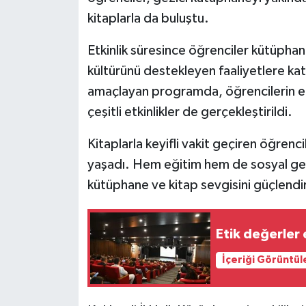
kitaplarla da buluştu.
Etkinlik süresince öğrenciler kütüphan
kültürünü destekleyen faaliyetlere katıl
amaçlayan programda, öğrencilerin e
çeşitli etkinlikler de gerçekleştirildi.
Kitaplarla keyifli vakit geçiren öğrenc
yaşadı. Hem eğitim hem de sosyal geli
kütüphane ve kitap sevgisini güçlendir
Etik değerler 
İçeriği Görüntül