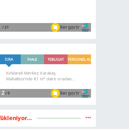
ükleniyor...