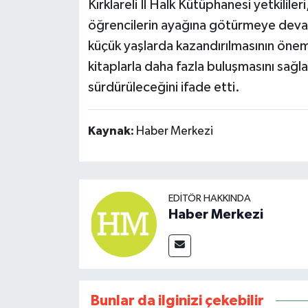
Kırklareli İl Halk Kütüphanesi yetkilile
öğrencilerin ayağına götürmeye devam e
küçük yaşlarda kazandırılmasının önemi
kitaplarla daha fazla buluşmasını sağl
sürdürüleceğini ifade etti.
Kaynak:
Haber Merkezi
EDITÖR HAKKINDA
Haber Merkezi
Bunlar da ilginizi çekebilir