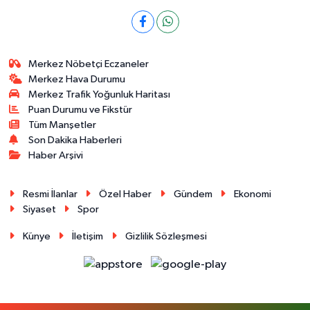
Merkez Nöbetçi Eczaneler
Merkez Hava Durumu
Merkez Trafik Yoğunluk Haritası
Puan Durumu ve Fikstür
Tüm Manşetler
Son Dakika Haberleri
Haber Arşivi
Resmi İlanlar
Özel Haber
Gündem
Ekonomi
Siyaset
Spor
Künye
İletişim
Gizlilik Sözleşmesi