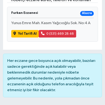
nöbetçi eczane adres, telefon ve konumları
Furkan Eczanesi
Alucra
Yunus Emre Mah. Kasım Yağcıoğlu Sok. No:4 A
Yol Tarifi Al
0 (531) 469 28 46
Her eczane gece boyunca açık olmayabilir, bazıları
sadece gerektiğinde açık kalabilir veya
beklenmedik durumlar nedeniyle nöbete
gelemeyebilir. Bu nedenle, yola çıkmadan önce
eczanenin açık olduğunu telefon aracılığıyla teyit
etmeniz iyi bir fikir olacaktır.