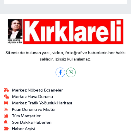
Sitemizde bulunan yazı , video, fotoğraf ve haberlerin her hakkı
saklıdır. İzinsiz kullanılamaz.
Merkez Nöbetçi Eczaneler
Merkez Hava Durumu
Merkez Trafik Yoğunluk Haritası
Puan Durumu ve Fikstür
Tüm Manşetler
Son Dakika Haberleri
Haber Arşivi