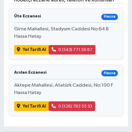
nöbetçi eczane adres, telefon ve konumları
Üte Eczanesi
Hassa
Girne Mahallesi, Stadyum Caddesi No:64 B
Hassa Hatay
Yol Tarifi Al
0 (543) 771 50 67
Arslan Eczanesi
Hassa
Aktepe Mahallesi, Atatürk Caddesi, No:100 F
Hassa Hatay
Yol Tarifi Al
0 (326) 783 55 33