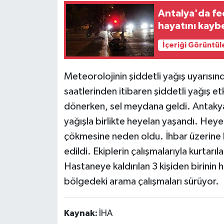
Antalya'da fe
hayatını kayb
İçeriği Görüntül
Meteorolojinin şiddetli yağış uyarıs
saatlerinden itibaren şiddetli yağış et
dönerken, sel meydana geldi. Antakya
yağışla birlikte heyelan yaşandı. Hey
çökmesine neden oldu. İhbar üzerine b
edildi. Ekiplerin çalışmalarıyla kurtarıl
Hastaneye kaldırılan 3 kişiden birinin h
bölgedeki arama çalışmaları sürüyor.
Kaynak:
İHA