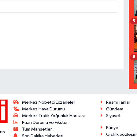
5
6
Merkez Nöbetçi Eczaneler
Resmi İlanlar
Merkez Hava Durumu
Gündem
Merkez Trafik Yoğunluk Haritası
Siyaset
Puan Durumu ve Fikstür
Künye
Tüm Manşetler
rin
Gizlilik Sözleşm
Son Dakika Haberleri