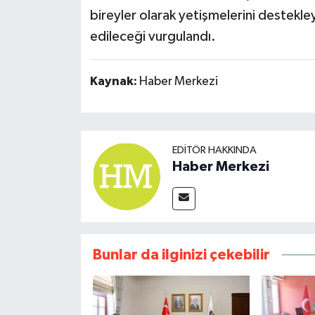
bireyler olarak yetişmelerini destekl
edileceği vurgulandı.
Kaynak:
Haber Merkezi
EDITÖR HAKKINDA
Haber Merkezi
Bunlar da ilginizi çekebilir