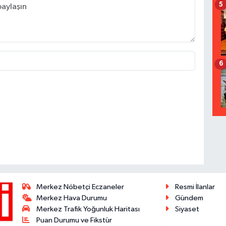
5
6
Merkez Nöbetçi Eczaneler
Resmi İlanlar
Merkez Hava Durumu
Gündem
Merkez Trafik Yoğunluk Haritası
Siyaset
Puan Durumu ve Fikstür