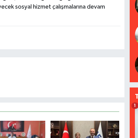
eyecek sosyal hizmet çalışmalarına devam
1