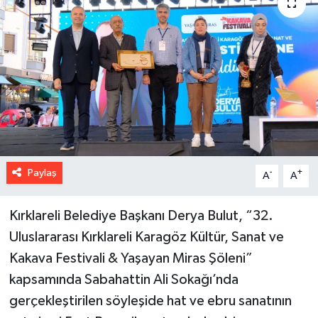
Paylaş
-
+
A
A
Kırklareli Belediye Başkanı Derya Bulut, “32.
Uluslararası Kırklareli Karagöz Kültür, Sanat ve
Kakava Festivali & Yaşayan Miras Şöleni”
kapsamında Sabahattin Ali Sokağı’nda
gerçekleştirilen söyleşide hat ve ebru sanatının