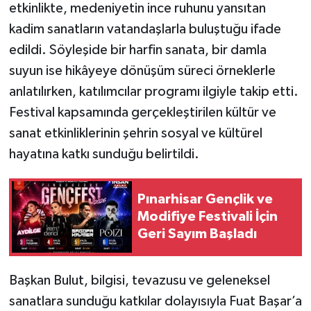
etkinlikte, medeniyetin ince ruhunu yansıtan
kadim sanatların vatandaşlarla buluştuğu ifade
edildi. Söyleşide bir harfin sanata, bir damla
suyun ise hikâyeye dönüşüm süreci örneklerle
anlatılırken, katılımcılar programı ilgiyle takip etti.
Festival kapsamında gerçekleştirilen kültür ve
sanat etkinliklerinin şehrin sosyal ve kültürel
hayatına katkı sunduğu belirtildi.
Pınarhisar Gençlik ve
Modifiye Festivali İçin
Geri Sayım Başladı
Başkan Bulut, bilgisi, tevazusu ve geleneksel
sanatlara sunduğu katkılar dolayısıyla Fuat Başar’a