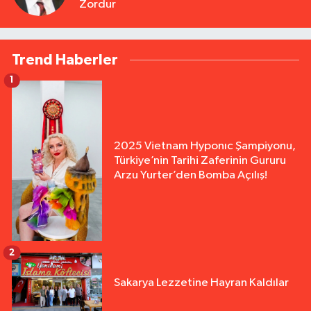
Zordur
Trend Haberler
1
2025 Vietnam Hyponıc Şampiyonu,
Türkiye’nin Tarihi Zaferinin Gururu
Arzu Yurter’den Bomba Açılış!
2
Sakarya Lezzetine Hayran Kaldılar