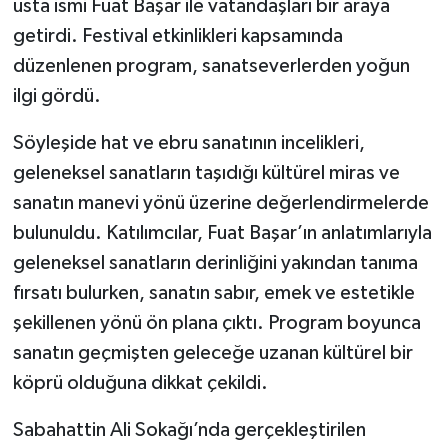
usta ismi Fuat Başar ile vatandaşları bir araya
getirdi. Festival etkinlikleri kapsamında
düzenlenen program, sanatseverlerden yoğun
ilgi gördü.
Söyleşide hat ve ebru sanatının incelikleri,
geleneksel sanatların taşıdığı kültürel miras ve
sanatın manevi yönü üzerine değerlendirmelerde
bulunuldu. Katılımcılar, Fuat Başar’ın anlatımlarıyla
geleneksel sanatların derinliğini yakından tanıma
fırsatı bulurken, sanatın sabır, emek ve estetikle
şekillenen yönü ön plana çıktı. Program boyunca
sanatın geçmişten geleceğe uzanan kültürel bir
köprü olduğuna dikkat çekildi.
Sabahattin Ali Sokağı’nda gerçekleştirilen