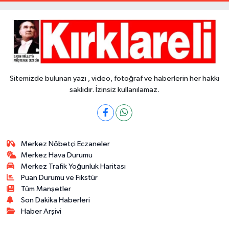
Sitemizde bulunan yazı , video, fotoğraf ve haberlerin her hakkı
saklıdır. İzinsiz kullanılamaz.
Merkez Nöbetçi Eczaneler
Merkez Hava Durumu
Merkez Trafik Yoğunluk Haritası
Puan Durumu ve Fikstür
Tüm Manşetler
Son Dakika Haberleri
Haber Arşivi