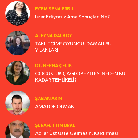
ECEM SENA ERBIL
Israr Ediyoruz Ama Sonuçları Ne?
ALEYNA DALBOY
TAKLİTÇİ VE OYUNCU: DAMALI SU
YILANLARI
DT. BERNA ÇELIK
ÇOCUKLUK ÇAĞI OBEZİTESİ NEDEN BU
KADAR TEHLİKELİ?
ŞABAN AKIN
AMATÖR OLMAK
ŞERAFETTIN URAL
Acılar Üst Üste Gelmesin, Kaldırması