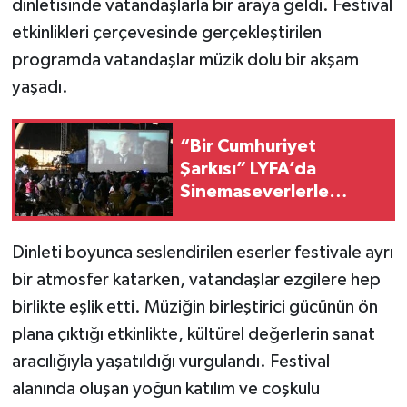
dinletisinde vatandaşlarla bir araya geldi. Festival
etkinlikleri çerçevesinde gerçekleştirilen
programda vatandaşlar müzik dolu bir akşam
yaşadı.
“Bir Cumhuriyet
Şarkısı” LYFA’da
Sinemaseverlerle
Buluştu
Dinleti boyunca seslendirilen eserler festivale ayrı
bir atmosfer katarken, vatandaşlar ezgilere hep
birlikte eşlik etti. Müziğin birleştirici gücünün ön
plana çıktığı etkinlikte, kültürel değerlerin sanat
aracılığıyla yaşatıldığı vurgulandı. Festival
alanında oluşan yoğun katılım ve coşkulu