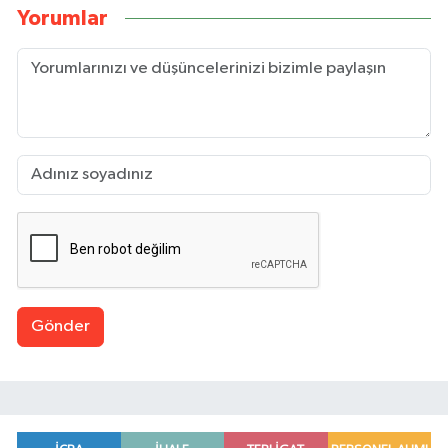
Yorumlar
Gönder