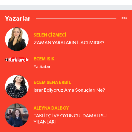
Yazarlar
SELEN ÇİZMECİ
ZAMAN YARALARIN İLACI MIDIR?
ECEM IŞIK
Ya Sabır
ECEM SENA ERBIL
Israr Ediyoruz Ama Sonuçları Ne?
ALEYNA DALBOY
TAKLİTÇİ VE OYUNCU: DAMALI SU
YILANLARI