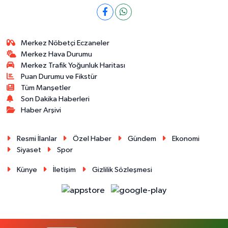
Merkez Nöbetçi Eczaneler
Merkez Hava Durumu
Merkez Trafik Yoğunluk Haritası
Puan Durumu ve Fikstür
Tüm Manşetler
Son Dakika Haberleri
Haber Arşivi
Resmi İlanlar
Özel Haber
Gündem
Ekonomi
Siyaset
Spor
Künye
İletişim
Gizlilik Sözleşmesi