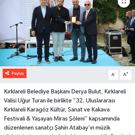
Paylaş
-
+
A
A
Kırklareli Belediye Başkanı Derya Bulut, Kırklareli
Valisi Uğur Turan ile birlikte “32. Uluslararası
Kırklareli Karagöz Kültür, Sanat ve Kakava
Festivali & Yaşayan Miras Şöleni” kapsamında
düzenlenen sanatçı Şahin Atabay’ın müzik