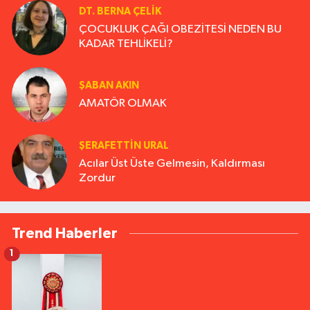
DT. BERNA ÇELIK
ÇOCUKLUK ÇAĞI OBEZİTESİ NEDEN BU
KADAR TEHLİKELİ?
ŞABAN AKIN
AMATÖR OLMAK
ŞERAFETTIN URAL
Acılar Üst Üste Gelmesin, Kaldırması
Zordur
Trend Haberler
1