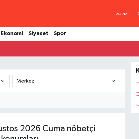
Ekonomi
Siyaset
Spor
K
stos 2026 Cuma nöbetçi
 konumları