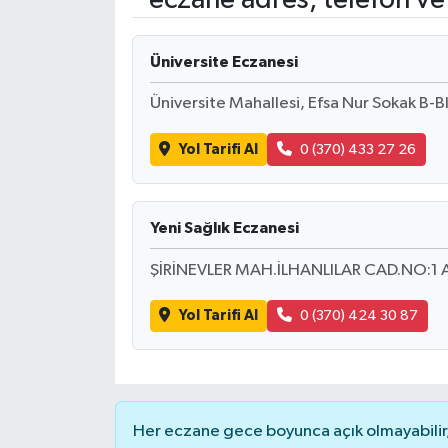
Üniversite Eczanesi
Üniversite Mahallesi, Efsa Nur Sokak B-
Yol Tarifi Al
0 (370) 433 27 26
Yeni Sağlık Eczanesi
ŞİRİNEVLER MAH.İLHANLILAR CAD.NO:1 
Yol Tarifi Al
0 (370) 424 30 87
Her eczane gece boyunca açık olmayabilir, 