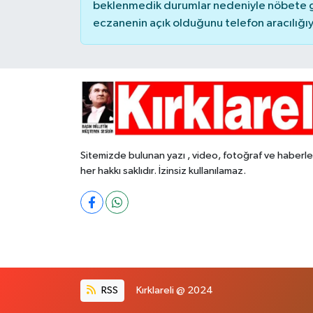
beklenmedik durumlar nedeniyle nöbete g
eczanenin açık olduğunu telefon aracılığıyla 
Sitemizde bulunan yazı , video, fotoğraf ve haberle
her hakkı saklıdır. İzinsiz kullanılamaz.
RSS
Kırklareli @ 2024