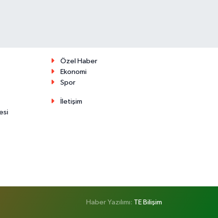
Özel Haber
Ekonomi
Spor
İletişim
esi
Haber Yazılımı:
TE Bilişim