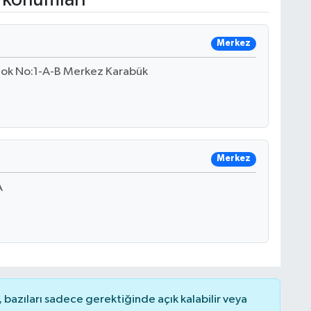
Merkez
Blok No:1-A-B Merkez Karabük
Merkez
A
bazıları sadece gerektiğinde açık kalabilir veya