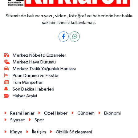
Sitemizde bulunan yazı , video, fotoğraf ve haberlerin her hakkı
saklıdır. İzinsiz kullanılamaz.
Merkez Nöbetçi Eczaneler
Merkez Hava Durumu
Merkez Trafik Yoğunluk Haritası
Puan Durumu ve Fikstür
Tüm Manşetler
Son Dakika Haberleri
Haber Arşivi
Resmi İlanlar
Özel Haber
Gündem
Ekonomi
Siyaset
Spor
Künye
İletişim
Gizlilik Sözleşmesi