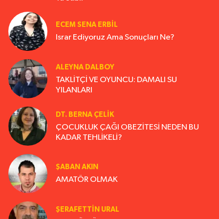
ECEM SENA ERBIL
Israr Ediyoruz Ama Sonuçları Ne?
ALEYNA DALBOY
TAKLİTÇİ VE OYUNCU: DAMALI SU
YILANLARI
DT. BERNA ÇELIK
ÇOCUKLUK ÇAĞI OBEZİTESİ NEDEN BU
KADAR TEHLİKELİ?
ŞABAN AKIN
AMATÖR OLMAK
ŞERAFETTIN URAL