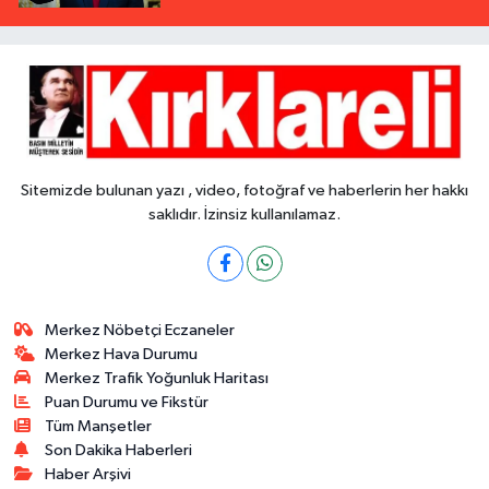
Sitemizde bulunan yazı , video, fotoğraf ve haberlerin her hakkı
saklıdır. İzinsiz kullanılamaz.
Merkez Nöbetçi Eczaneler
Merkez Hava Durumu
Merkez Trafik Yoğunluk Haritası
Puan Durumu ve Fikstür
Tüm Manşetler
Son Dakika Haberleri
Haber Arşivi