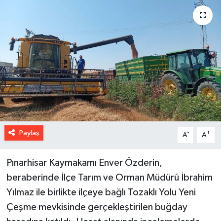
Paylaş
-
+
A
A
Pınarhisar Kaymakamı Enver Özderin,
beraberinde İlçe Tarım ve Orman Müdürü İbrahim
Yılmaz ile birlikte ilçeye bağlı Tozaklı Yolu Yeni
Çeşme mevkisinde gerçekleştirilen buğday