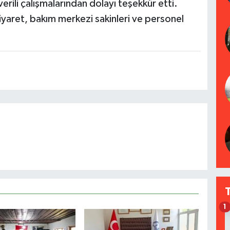
erili çalışmalarından dolayı teşekkür etti.
yaret, bakım merkezi sakinleri ve personel
1