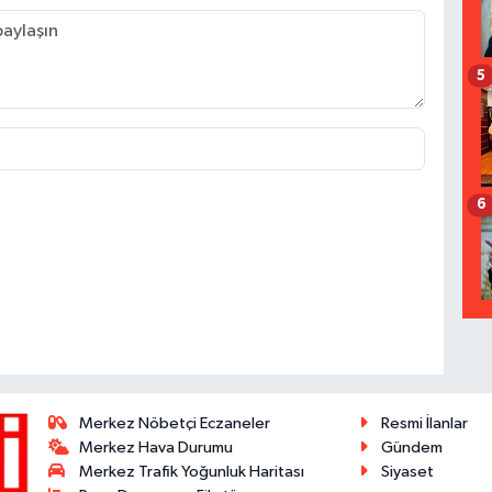
5
6
Merkez Nöbetçi Eczaneler
Resmi İlanlar
Merkez Hava Durumu
Gündem
Merkez Trafik Yoğunluk Haritası
Siyaset