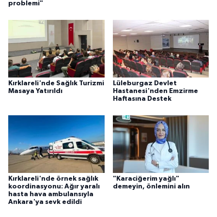
problemi"
Kırklareli'nde Sağlık Turizmi
Lüleburgaz Devlet
Masaya Yatırıldı
Hastanesi'nden Emzirme
Haftasına Destek
Kırklareli'nde örnek sağlık
"Karaciğerim yağlı"
koordinasyonu: Ağır yaralı
demeyin, önlemini alın
hasta hava ambulansıyla
Ankara'ya sevk edildi