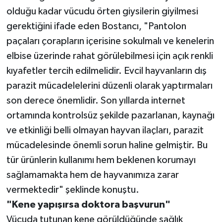
olduğu kadar vücudu örten giysilerin giyilmesi
gerektiğini ifade eden Bostancı, "Pantolon
paçaları çorapların içerisine sokulmalı ve kenelerin
elbise üzerinde rahat görülebilmesi için açık renkli
kıyafetler tercih edilmelidir. Evcil hayvanların dış
parazit mücadelelerini düzenli olarak yaptırmaları
son derece önemlidir. Son yıllarda internet
ortamında kontrolsüz şekilde pazarlanan, kaynağı
ve etkinliği belli olmayan hayvan ilaçları, parazit
mücadelesinde önemli sorun haline gelmiştir. Bu
tür ürünlerin kullanımı hem beklenen korumayı
sağlamamakta hem de hayvanımıza zarar
vermektedir" şeklinde konuştu.
"Kene yapışırsa doktora başvurun"
Vücuda tutunan kene görüldüğünde sağlık