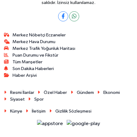
saklıdır. İzinsiz kullanılamaz.
Merkez Nöbetçi Eczaneler
Merkez Hava Durumu
Merkez Trafik Yoğunluk Haritası
Puan Durumu ve Fikstür
Tüm Manşetler
Son Dakika Haberleri
Haber Arşivi
Resmi İlanlar
Özel Haber
Gündem
Ekonomi
Siyaset
Spor
Künye
İletişim
Gizlilik Sözleşmesi