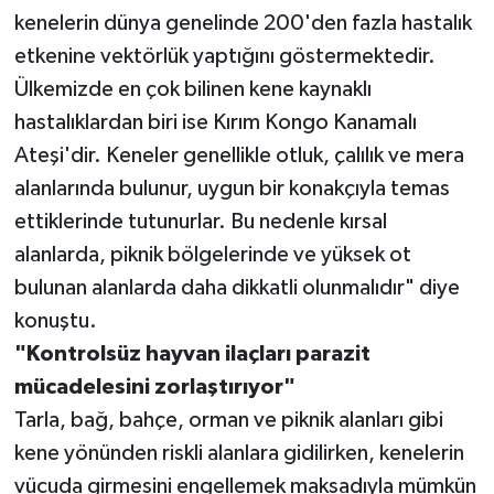
kenelerin dünya genelinde 200'den fazla hastalık
etkenine vektörlük yaptığını göstermektedir.
Ülkemizde en çok bilinen kene kaynaklı
hastalıklardan biri ise Kırım Kongo Kanamalı
Ateşi'dir. Keneler genellikle otluk, çalılık ve mera
alanlarında bulunur, uygun bir konakçıyla temas
ettiklerinde tutunurlar. Bu nedenle kırsal
alanlarda, piknik bölgelerinde ve yüksek ot
bulunan alanlarda daha dikkatli olunmalıdır" diye
konuştu.
"Kontrolsüz hayvan ilaçları parazit
mücadelesini zorlaştırıyor"
Tarla, bağ, bahçe, orman ve piknik alanları gibi
kene yönünden riskli alanlara gidilirken, kenelerin
vücuda girmesini engellemek maksadıyla mümkün