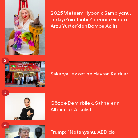
2025 Vietnam Hyponıc Şampiyonu,
Türkiye’nin Tarihi Zaferinin Gururu
Arzu Yurter’den Bomba Açılış!
2
Sakarya Lezzetine Hayran Kaldılar
3
Gözde Demirbilek, Sahnelerin
Albümsüz Assolisti
4
Trump: "Netanyahu, ABD’de