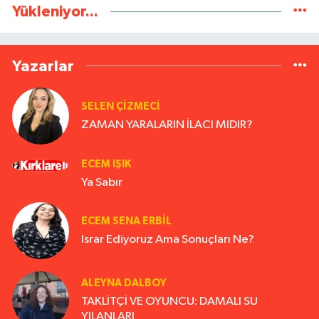
Yükleniyor...
Yazarlar
SELEN ÇİZMECİ
ZAMAN YARALARIN İLACI MIDIR?
ECEM IŞIK
Ya Sabır
ECEM SENA ERBIL
Israr Ediyoruz Ama Sonuçları Ne?
ALEYNA DALBOY
TAKLİTÇİ VE OYUNCU: DAMALI SU
YILANLARI