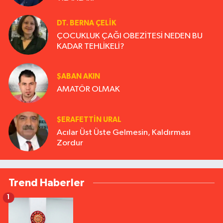
DT. BERNA ÇELIK
ÇOCUKLUK ÇAĞI OBEZİTESİ NEDEN BU
KADAR TEHLİKELİ?
ŞABAN AKIN
AMATÖR OLMAK
ŞERAFETTIN URAL
Acılar Üst Üste Gelmesin, Kaldırması
Zordur
Trend Haberler
1