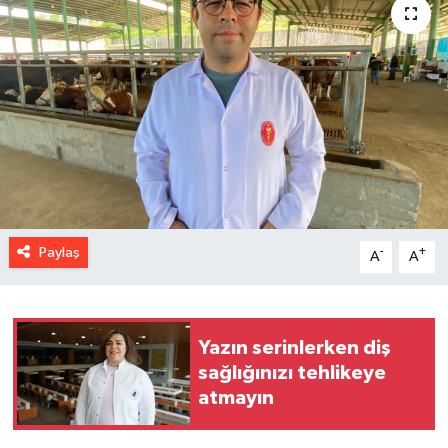
Paylaş
-
+
A
A
Yazın serinlerken diş
sağlığınızı tehlikeye
atmayın