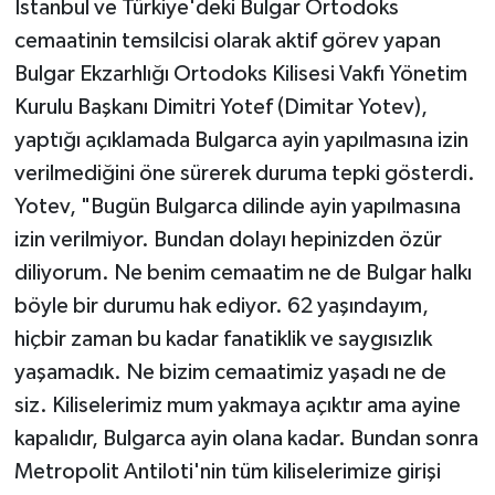
İstanbul ve Türkiye'deki Bulgar Ortodoks
cemaatinin temsilcisi olarak aktif görev yapan
Bulgar Ekzarhlığı Ortodoks Kilisesi Vakfı Yönetim
Kurulu Başkanı Dimitri Yotef (Dimitar Yotev),
yaptığı açıklamada Bulgarca ayin yapılmasına izin
verilmediğini öne sürerek duruma tepki gösterdi.
Yotev, "Bugün Bulgarca dilinde ayin yapılmasına
izin verilmiyor. Bundan dolayı hepinizden özür
diliyorum. Ne benim cemaatim ne de Bulgar halkı
böyle bir durumu hak ediyor. 62 yaşındayım,
hiçbir zaman bu kadar fanatiklik ve saygısızlık
yaşamadık. Ne bizim cemaatimiz yaşadı ne de
siz. Kiliselerimiz mum yakmaya açıktır ama ayine
kapalıdır, Bulgarca ayin olana kadar. Bundan sonra
Metropolit Antiloti'nin tüm kiliselerimize girişi