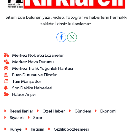
Sitemizde bulunan yazı , video, fotoğraf ve haberlerin her hakkı
saklıdır. İzinsiz kullanılamaz.
Merkez Nöbetçi Eczaneler
Merkez Hava Durumu
Merkez Trafik Yoğunluk Haritası
Puan Durumu ve Fikstür
Tüm Manşetler
Son Dakika Haberleri
Haber Arşivi
Resmi İlanlar
Özel Haber
Gündem
Ekonomi
Siyaset
Spor
Künye
İletişim
Gizlilik Sözleşmesi