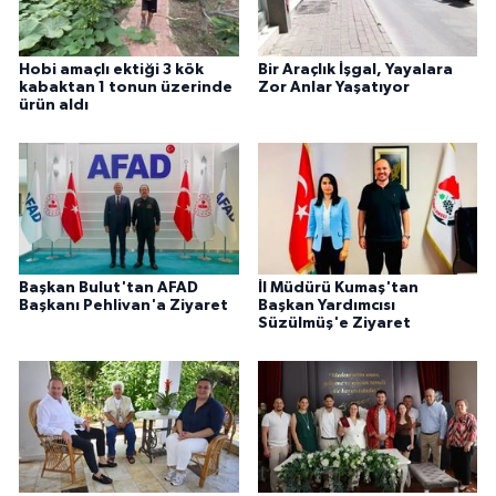
Hobi amaçlı ektiği 3 kök
Bir Araçlık İşgal, Yayalara
kabaktan 1 tonun üzerinde
Zor Anlar Yaşatıyor
ürün aldı
Başkan Bulut'tan AFAD
İl Müdürü Kumaş'tan
Başkanı Pehlivan'a Ziyaret
Başkan Yardımcısı
Süzülmüş'e Ziyaret