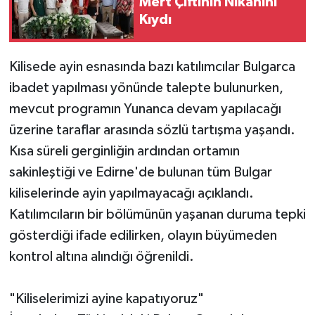
Mert Çiftinin Nikâhını
Kıydı
Kilisede ayin esnasında bazı katılımcılar Bulgarca
ibadet yapılması yönünde talepte bulunurken,
mevcut programın Yunanca devam yapılacağı
üzerine taraflar arasında sözlü tartışma yaşandı.
Kısa süreli gerginliğin ardından ortamın
sakinleştiği ve Edirne'de bulunan tüm Bulgar
kiliselerinde ayin yapılmayacağı açıklandı.
Katılımcıların bir bölümünün yaşanan duruma tepki
gösterdiği ifade edilirken, olayın büyümeden
kontrol altına alındığı öğrenildi.
"Kiliselerimizi ayine kapatıyoruz"