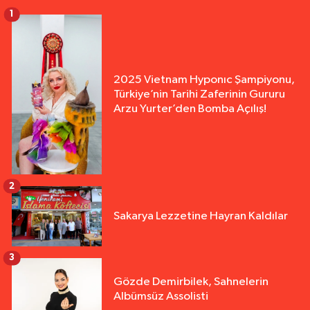
1
2025 Vietnam Hyponıc Şampiyonu,
Türkiye’nin Tarihi Zaferinin Gururu
Arzu Yurter’den Bomba Açılış!
2
Sakarya Lezzetine Hayran Kaldılar
3
Gözde Demirbilek, Sahnelerin
Albümsüz Assolisti