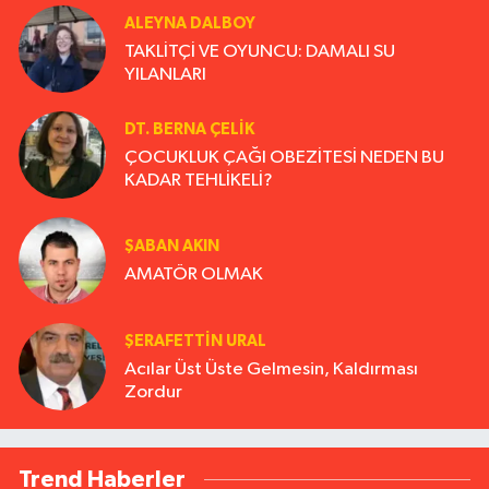
ALEYNA DALBOY
TAKLİTÇİ VE OYUNCU: DAMALI SU
YILANLARI
DT. BERNA ÇELIK
ÇOCUKLUK ÇAĞI OBEZİTESİ NEDEN BU
KADAR TEHLİKELİ?
ŞABAN AKIN
AMATÖR OLMAK
ŞERAFETTIN URAL
Acılar Üst Üste Gelmesin, Kaldırması
Zordur
Trend Haberler