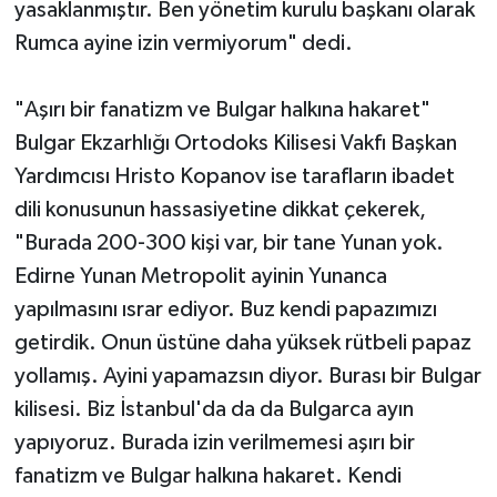
yasaklanmıştır. Ben yönetim kurulu başkanı olarak
Rumca ayine izin vermiyorum" dedi.
"Aşırı bir fanatizm ve Bulgar halkına hakaret"
Bulgar Ekzarhlığı Ortodoks Kilisesi Vakfı Başkan
Yardımcısı Hristo Kopanov ise tarafların ibadet
dili konusunun hassasiyetine dikkat çekerek,
"Burada 200-300 kişi var, bir tane Yunan yok.
Edirne Yunan Metropolit ayinin Yunanca
yapılmasını ısrar ediyor. Buz kendi papazımızı
getirdik. Onun üstüne daha yüksek rütbeli papaz
yollamış. Ayini yapamazsın diyor. Burası bir Bulgar
kilisesi. Biz İstanbul'da da da Bulgarca ayın
yapıyoruz. Burada izin verilmemesi aşırı bir
fanatizm ve Bulgar halkına hakaret. Kendi