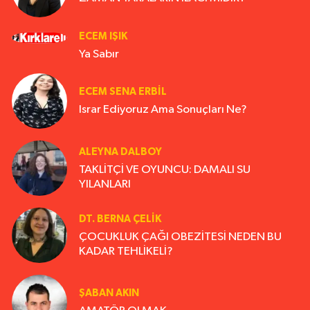
ECEM IŞIK
Ya Sabır
ECEM SENA ERBIL
Israr Ediyoruz Ama Sonuçları Ne?
ALEYNA DALBOY
TAKLİTÇİ VE OYUNCU: DAMALI SU
YILANLARI
DT. BERNA ÇELIK
ÇOCUKLUK ÇAĞI OBEZİTESİ NEDEN BU
KADAR TEHLİKELİ?
ŞABAN AKIN