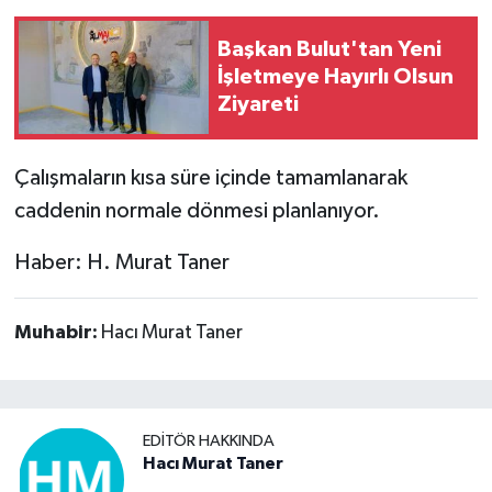
Başkan Bulut'tan Yeni
İşletmeye Hayırlı Olsun
Ziyareti
Çalışmaların kısa süre içinde tamamlanarak
caddenin normale dönmesi planlanıyor.
Haber: H. Murat Taner
Muhabir:
Hacı Murat Taner
EDITÖR HAKKINDA
Hacı Murat Taner