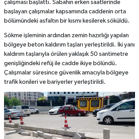
çalışması başlattı. Sabahın erken saatlerinde
başlayan çalışmalar kapsamında caddenin orta
bölümündeki asfaltın bir kısmı kesilerek söküldü.
Sökme işleminin ardından zemin hazırlığı yapılan
bölgeye beton kaldırım taşları yerleştirildi. İki yanı
kaldırım taşlarıyla örülen yaklaşık 50 santimetre
genişliğindeki refüj ile cadde ikiye bölündü.
Çalışmalar süresince güvenlik amacıyla bölgeye
trafik konileri ve bariyerler yerleştirildi.