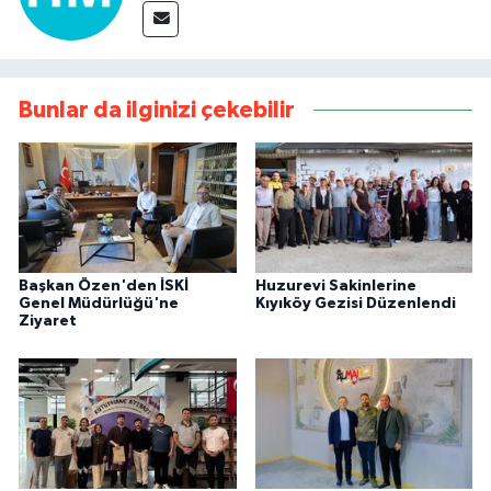
Bunlar da ilginizi çekebilir
Başkan Özen'den İSKİ
Huzurevi Sakinlerine
Genel Müdürlüğü'ne
Kıyıköy Gezisi Düzenlendi
Ziyaret