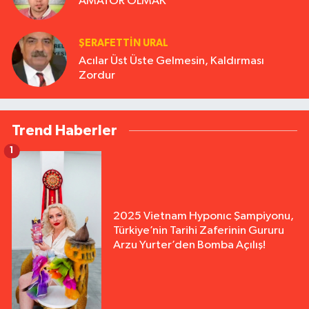
AMATÖR OLMAK
ŞERAFETTIN URAL
Acılar Üst Üste Gelmesin, Kaldırması
Zordur
Trend Haberler
1
2025 Vietnam Hyponıc Şampiyonu,
Türkiye’nin Tarihi Zaferinin Gururu
Arzu Yurter’den Bomba Açılış!