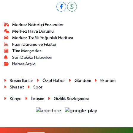
Merkez Nöbetçi Eczaneler
Merkez Hava Durumu
Merkez Trafik Yoğunluk Haritası
Puan Durumu ve Fikstür
Tüm Manşetler
Son Dakika Haberleri
Haber Arşivi
Resmi İlanlar
Özel Haber
Gündem
Ekonomi
Siyaset
Spor
Künye
İletişim
Gizlilik Sözleşmesi