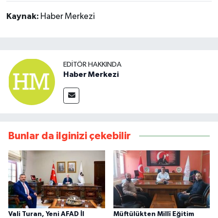
Kaynak:
Haber Merkezi
EDITÖR HAKKINDA
Haber Merkezi
Bunlar da ilginizi çekebilir
Vali Turan, Yeni AFAD İl
Müftülükten Millî Eğitim