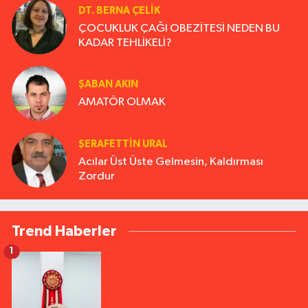
DT. BERNA ÇELIK
ÇOCUKLUK ÇAĞI OBEZİTESİ NEDEN BU
KADAR TEHLİKELİ?
ŞABAN AKIN
AMATÖR OLMAK
ŞERAFETTIN URAL
Acılar Üst Üste Gelmesin, Kaldırması
Zordur
Trend Haberler
1