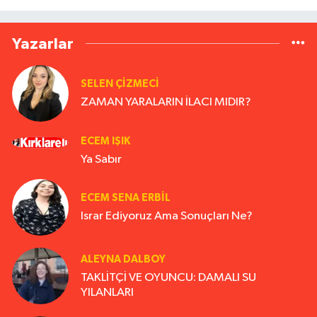
Yazarlar
SELEN ÇİZMECİ
ZAMAN YARALARIN İLACI MIDIR?
ECEM IŞIK
Ya Sabır
ECEM SENA ERBIL
Israr Ediyoruz Ama Sonuçları Ne?
ALEYNA DALBOY
TAKLİTÇİ VE OYUNCU: DAMALI SU
YILANLARI