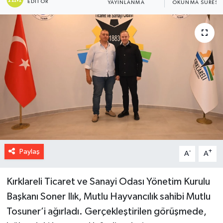
EDITÖR
YAYINLANMA
OKUNMA SÜRESI
Paylaş
-
+
A
A
Kırklareli Ticaret ve Sanayi Odası Yönetim Kurulu
Başkanı Soner Ilık, Mutlu Hayvancılık sahibi Mutlu
Tosuner’i ağırladı. Gerçekleştirilen görüşmede,