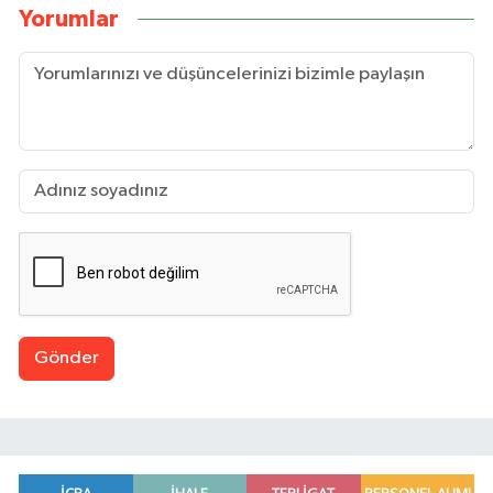
Yorumlar
Gönder