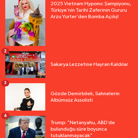
2025 Vietnam Hyponıc Şampiyonu,
Türkiye’nin Tarihi Zaferinin Gururu
Arzu Yurter’den Bomba Açılış!
2
Sakarya Lezzetine Hayran Kaldılar
3
Gözde Demirbilek, Sahnelerin
Albümsüz Assolisti
4
Trump: "Netanyahu, ABD’de
bulunduğu süre boyunca
tutuklanmayacak"