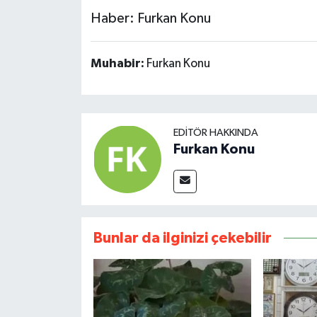
Haber: Furkan Konu
Muhabir:
Furkan Konu
EDITÖR HAKKINDA
Furkan Konu
Bunlar da ilginizi çekebilir