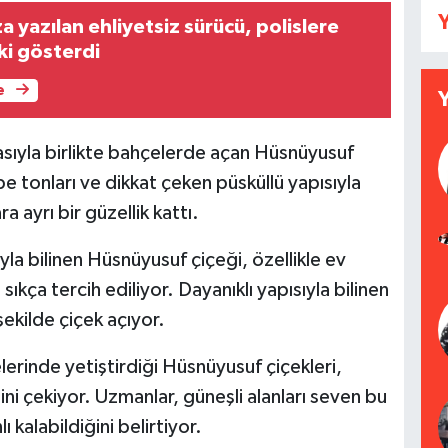
Y
a yazılan ehliyetsiz sürücü, polislere
ki gösterdi
e
asıyla birlikte bahçelerde açan Hüsnüyusuf
e tonları ve dikkat çeken püsküllü yapısıyla
ra ayrı bir güzellik kattı.
uyla bilinen Hüsnüyusuf çiçeği, özellikle ev
ıkça tercih ediliyor. Dayanıklı yapısıyla bilinen
şekilde çiçek açıyor.
lerinde yetiştirdiği Hüsnüyusuf çiçekleri,
ini çekiyor. Uzmanlar, güneşli alanları seven bu
ı kalabildiğini belirtiyor.