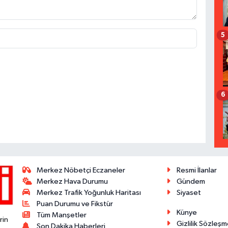
5
6
Merkez Nöbetçi Eczaneler
Resmi İlanlar
Merkez Hava Durumu
Gündem
Merkez Trafik Yoğunluk Haritası
Siyaset
Puan Durumu ve Fikstür
Künye
Tüm Manşetler
rin
Gizlilik Sözleşm
Son Dakika Haberleri