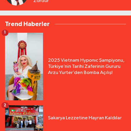
Zordur
Trend Haberler
1
2025 Vietnam Hyponıc Şampiyonu,
Türkiye’nin Tarihi Zaferinin Gururu
Arzu Yurter’den Bomba Açılış!
2
Sakarya Lezzetine Hayran Kaldılar