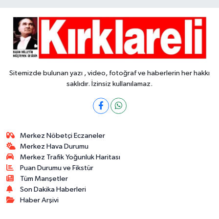
Sitemizde bulunan yazı , video, fotoğraf ve haberlerin her hakkı
saklıdır. İzinsiz kullanılamaz.
Merkez Nöbetçi Eczaneler
Merkez Hava Durumu
Merkez Trafik Yoğunluk Haritası
Puan Durumu ve Fikstür
Tüm Manşetler
Son Dakika Haberleri
Haber Arşivi