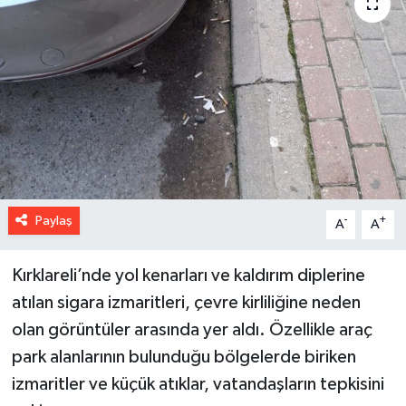
Paylaş
-
+
A
A
Kırklareli’nde yol kenarları ve kaldırım diplerine
atılan sigara izmaritleri, çevre kirliliğine neden
olan görüntüler arasında yer aldı. Özellikle araç
park alanlarının bulunduğu bölgelerde biriken
izmaritler ve küçük atıklar, vatandaşların tepkisini