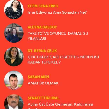
ECEM SENA ERBIL
Israr Ediyoruz Ama Sonuçları Ne?
ALEYNA DALBOY
TAKLİTÇİ VE OYUNCU: DAMALI SU
YILANLARI
DT. BERNA ÇELIK
ÇOCUKLUK ÇAĞI OBEZİTESİ NEDEN BU
KADAR TEHLİKELİ?
ŞABAN AKIN
AMATÖR OLMAK
ŞERAFETTIN URAL
Acılar Üst Üste Gelmesin, Kaldırması