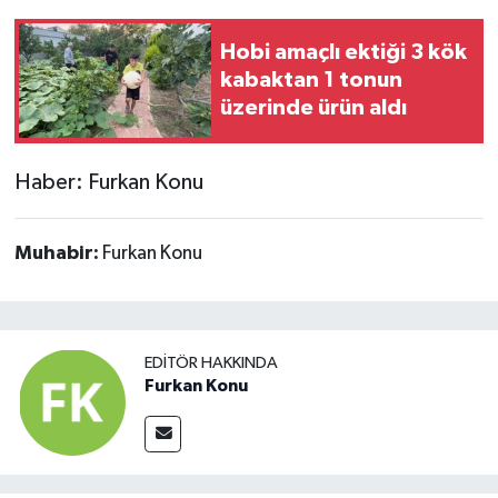
Hobi amaçlı ektiği 3 kök
kabaktan 1 tonun
üzerinde ürün aldı
Haber: Furkan Konu
Muhabir:
Furkan Konu
EDITÖR HAKKINDA
Furkan Konu