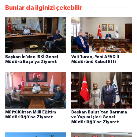
Bunlar da ilginizi çekebilir
Başkan İn’den İSKİ Genel
Vali Turan, Yeni AFAD İl
Müdürü Başa’ya Ziyaret
Müdürünü Kabul Etti
Müftülükten Millî Eğitim
Başkan Bulut’tan Barınma
Müdürlüğü’ne Ziyaret
ve Yapım İşleri Genel
Müdürlüğü’ne Ziyaret